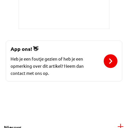
App ons!
👋
Heb je een foutje gezien of heb je een
opmerking over dit artikel? Neem dan
contact met ons op.
Nieuws