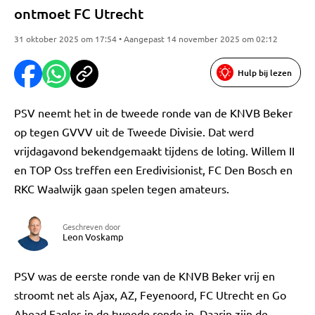
ontmoet FC Utrecht
31 oktober 2025 om 17:54 • Aangepast 14 november 2025 om 02:12
Hulp bij lezen
PSV neemt het in de tweede ronde van de KNVB Beker
op tegen GVVV uit de Tweede Divisie. Dat werd
vrijdagavond bekendgemaakt tijdens de loting. Willem II
en TOP Oss treffen een Eredivisionist, FC Den Bosch en
RKC Waalwijk gaan spelen tegen amateurs.
Geschreven door
Leon Voskamp
PSV was de eerste ronde van de KNVB Beker vrij en
stroomt net als Ajax, AZ, Feyenoord, FC Utrecht en Go
Ahead Eagles in de tweede ronde in. Daarin zijn de