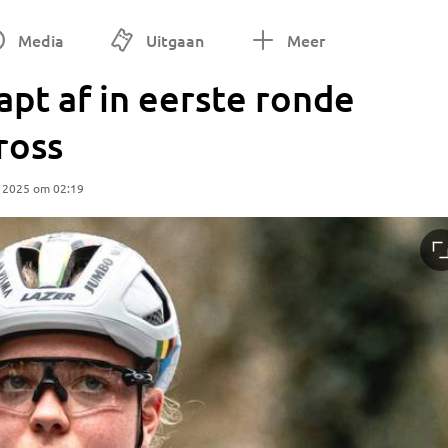
Media
Uitgaan
Meer
pt af in eerste ronde
ross
 2025 om 02:19