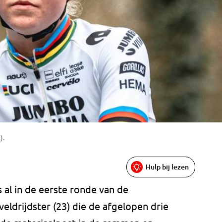
).
Hulp bij lezen
al in de eerste ronde van de
ldrijdster (23) die de afgelopen drie