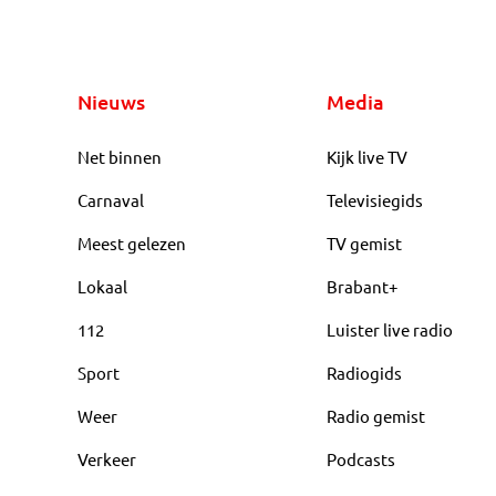
Nieuws
Media
Net binnen
Kijk live TV
Carnaval
Televisiegids
Meest gelezen
TV gemist
Lokaal
Brabant+
112
Luister live radio
Sport
Radiogids
Weer
Radio gemist
Verkeer
Podcasts