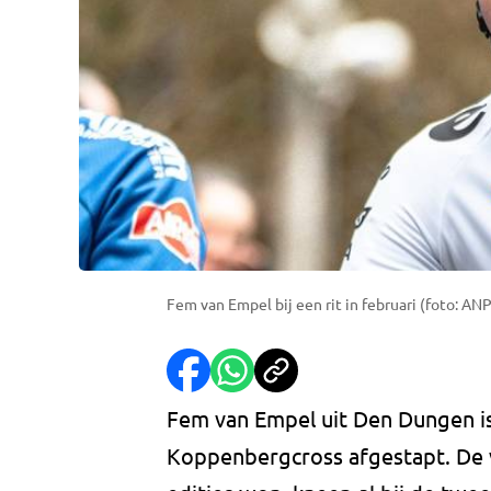
Fem van Empel bij een rit in februari (foto: ANP
Fem van Empel uit Den Dungen is 
Koppenbergcross afgestapt. De ve