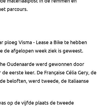
eede materiaalpost in de remmen en
et parcours.
r ploeg Visma - Lease a Bike te hebben
e de afgelopen week ziek is geweest.
ische Oudenaarde werd gewonnen door
 de eerste keer. De Française Célia Gery, de
e beloften, werd tweede, de Italiaanse
 was op de vijfde plaats de tweede