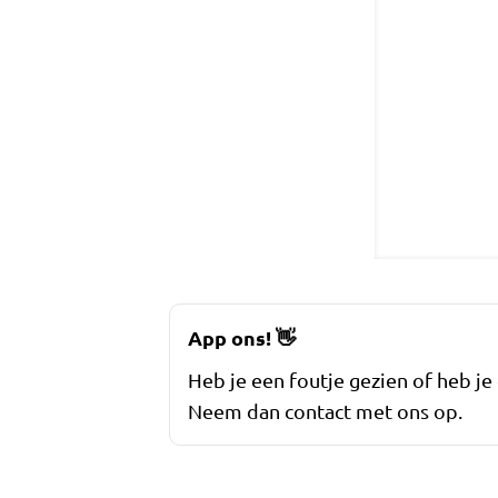
App ons!
👋
Heb je een foutje gezien of heb je
Neem dan contact met ons op.