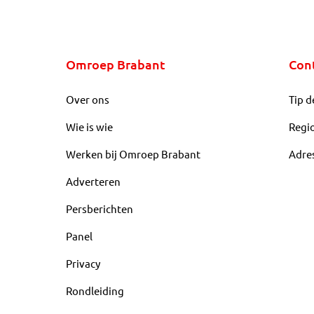
Omroep Brabant
Con
Over ons
Tip d
Wie is wie
Regi
Werken bij Omroep Brabant
Adre
Adverteren
Persberichten
Panel
Privacy
Rondleiding