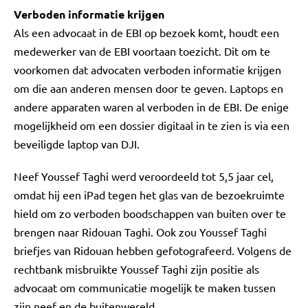
Verboden informatie krijgen
Als een advocaat in de EBI op bezoek komt, houdt een
medewerker van de EBI voortaan toezicht. Dit om te
voorkomen dat advocaten verboden informatie krijgen
om die aan anderen mensen door te geven. Laptops en
andere apparaten waren al verboden in de EBI. De enige
mogelijkheid om een dossier digitaal in te zien is via een
beveiligde laptop van DJI.
Neef Youssef Taghi werd veroordeeld tot 5,5 jaar cel,
omdat hij een iPad tegen het glas van de bezoekruimte
hield om zo verboden boodschappen van buiten over te
brengen naar Ridouan Taghi. Ook zou Youssef Taghi
briefjes van Ridouan hebben gefotografeerd. Volgens de
rechtbank misbruikte Youssef Taghi zijn positie als
advocaat om communicatie mogelijk te maken tussen
zijn neef en de buitenwereld.