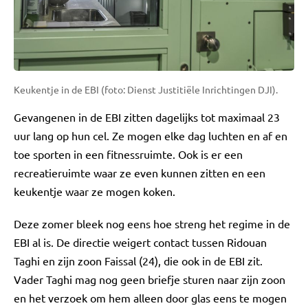
Keukentje in de EBI (foto: Dienst Justitiële Inrichtingen DJI).
Gevangenen in de EBI zitten dagelijks tot maximaal 23
uur lang op hun cel. Ze mogen elke dag luchten en af en
toe sporten in een fitnessruimte. Ook is er een
recreatieruimte waar ze even kunnen zitten en een
keukentje waar ze mogen koken.
Deze zomer bleek nog eens hoe streng het regime in de
EBI al is. De directie weigert contact tussen Ridouan
Taghi en zijn zoon Faissal (24), die ook in de EBI zit.
Vader Taghi mag nog geen briefje sturen naar zijn zoon
en het verzoek om hem alleen door glas eens te mogen