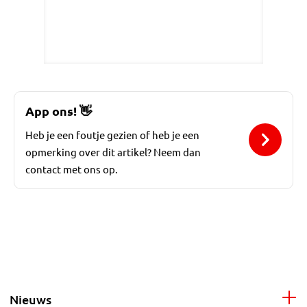
App ons!
👋
Heb je een foutje gezien of heb je een
opmerking over dit artikel? Neem dan
contact met ons op.
Nieuws