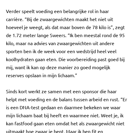
Verder speelt voeding een belangrijke rol in haar
carrière. “Bij de zwaargewichten maakt het niet uit
hoeveel je weegt, als dat maar boven de 78 kilo is”, zegt
de 1.72 meter lange Sweers. “Ik ben meestal rond de 95
kilo, maar na advies van zwaargewichten uit andere
sporten ben ik de week voor een wedstrijd heel veel
koolhydraten gaan eten. Die voorbereiding past goed bij
mij, want ik kan op deze manier zo goed mogelijk
reserves opslaan in mijn lichaam.”
Sinds kort werkt ze samen met een sponsor die haar
helpt met voeding en de balans tussen arbeid en rust. “Er
is een DNA-test gedaan en daarmee bekeken we waar
mijn lichaam baat bij heeft en waarmee niet. Weet je, ik
kan fastfood gaan eten omdat het als zwaargewicht niet
uitmaakt hoe zwaar je bent. Maar ik ben fit en