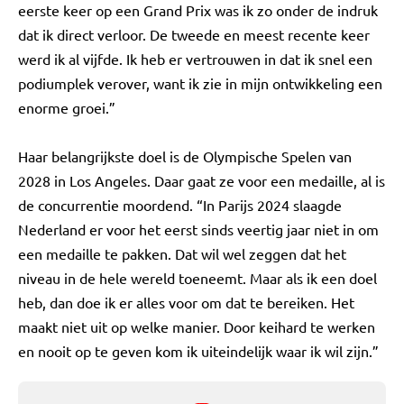
eerste keer op een Grand Prix was ik zo onder de indruk
dat ik direct verloor. De tweede en meest recente keer
werd ik al vijfde. Ik heb er vertrouwen in dat ik snel een
podiumplek verover, want ik zie in mijn ontwikkeling een
enorme groei.”
Haar belangrijkste doel is de Olympische Spelen van
2028 in Los Angeles. Daar gaat ze voor een medaille, al is
de concurrentie moordend. “In Parijs 2024 slaagde
Nederland er voor het eerst sinds veertig jaar niet in om
een medaille te pakken. Dat wil wel zeggen dat het
niveau in de hele wereld toeneemt. Maar als ik een doel
heb, dan doe ik er alles voor om dat te bereiken. Het
maakt niet uit op welke manier. Door keihard te werken
en nooit op te geven kom ik uiteindelijk waar ik wil zijn.”