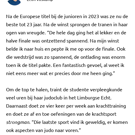
Na de Europese titel bij de junioren in 2023 was ze nu de
beste tot 23 jaar. Na de winst sprongen de tranen in haar
ogen van vreugde. “De hele dag ging het al lekker en de
halve finale was ontzettend spannend. Na mijn winst
belde ik naar huis en pepte ik me op voor de finale. Ook
die wedstrijd was zo spannend, de ontlading was enorm
toen ik de titel pakte. Een fantastisch gevoel, al weet ik
niet eens meer wat er precies door me heen ging.”
Om de top te halen, traint de studente verpleegkunde
veel uren bij haar judoclub in het Limburgse Echt.
Daarnaast doet ze vier keer per week aan krachttraining
en doet ze af en toe oefeningen van de krachtsport
strongman
. “Die laatste sport vind ik geweldig, er komen
ook aspecten van judo naar voren.”