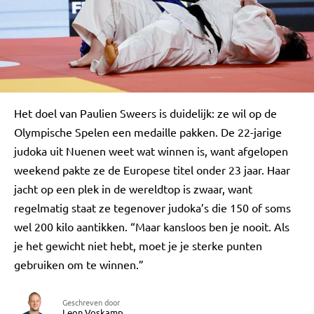
Het doel van Paulien Sweers is duidelijk: ze wil op de
Olympische Spelen een medaille pakken. De 22-jarige
judoka uit Nuenen weet wat winnen is, want afgelopen
weekend pakte ze de Europese titel onder 23 jaar. Haar
jacht op een plek in de wereldtop is zwaar, want
regelmatig staat ze tegenover judoka’s die 150 of soms
wel 200 kilo aantikken. “Maar kansloos ben je nooit. Als
je het gewicht niet hebt, moet je je sterke punten
gebruiken om te winnen.”
Geschreven door
Leon Voskamp