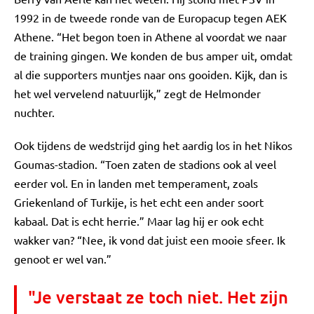
1992 in de tweede ronde van de Europacup tegen AEK
Athene. “Het begon toen in Athene al voordat we naar
de training gingen. We konden de bus amper uit, omdat
al die supporters muntjes naar ons gooiden. Kijk, dan is
het wel vervelend natuurlijk,” zegt de Helmonder
nuchter.
Ook tijdens de wedstrijd ging het aardig los in het Nikos
Goumas-stadion. “Toen zaten de stadions ook al veel
eerder vol. En in landen met temperament, zoals
Griekenland of Turkije, is het echt een ander soort
kabaal. Dat is echt herrie.” Maar lag hij er ook echt
wakker van? “Nee, ik vond dat juist een mooie sfeer. Ik
genoot er wel van.”
"Je verstaat ze toch niet. Het zijn