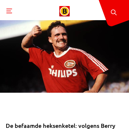
De befaamde heksenketel: volgens Berry