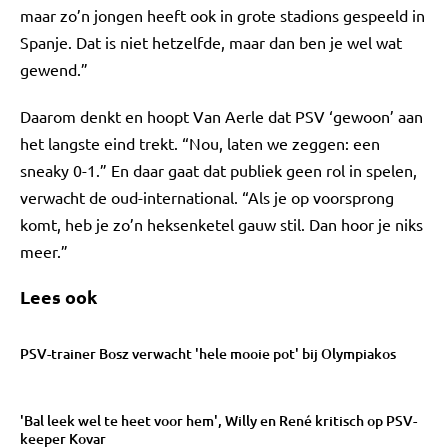
maar zo’n jongen heeft ook in grote stadions gespeeld in
Spanje. Dat is niet hetzelfde, maar dan ben je wel wat
gewend.”
Daarom denkt en hoopt Van Aerle dat PSV ‘gewoon’ aan
het langste eind trekt. “Nou, laten we zeggen: een
sneaky 0-1.” En daar gaat dat publiek geen rol in spelen,
verwacht de oud-international. “Als je op voorsprong
komt, heb je zo’n heksenketel gauw stil. Dan hoor je niks
meer.”
Lees ook
PSV-trainer Bosz verwacht 'hele mooie pot' bij Olympiakos
'Bal leek wel te heet voor hem', Willy en René kritisch op PSV-
keeper Kovar