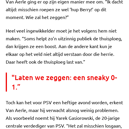
Van Aerle ging er op zijn eigen manier mee om. “Ik dacht
altijd: misschien roepen ze wel ‘hup Berry!’ op dit
moment. Wie zal het zeggen?”
Heel veel ingewikkelder moet je het volgens hem niet
maken. “Soms helpt zo’n uitzinnig publiek de thuisploeg,
dan krijgen ze een boost. Aan de andere kant kun je
elkaar op het veld niet altijd verstaan door die herrie.
Daar heeft ook de thuisploeg last van.”
"Laten we zeggen: een sneaky 0-
1.”
Toch kan het voor PSV een heftige avond worden, erkent
Van Aerle, maar hij verwacht alsnog weinig problemen.
Als voorbeeld noemt hij Yarek Gasiorowski, de 20-jarige
centrale verdediger van PSV. “Het zal misschien losgaan,