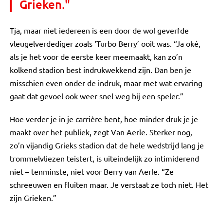
Grieken."
Tja, maar niet iedereen is een door de wol geverfde
vleugelverdediger zoals ‘Turbo Berry’ ooit was. “Ja oké,
als je het voor de eerste keer meemaakt, kan zo’n
kolkend stadion best indrukwekkend zijn. Dan ben je
misschien even onder de indruk, maar met wat ervaring
gaat dat gevoel ook weer snel weg bij een speler.”
Hoe verder je in je carrière bent, hoe minder druk je je
maakt over het publiek, zegt Van Aerle. Sterker nog,
zo’n vijandig Grieks stadion dat de hele wedstrijd lang je
trommelvliezen teistert, is uiteindelijk zo intimiderend
niet – tenminste, niet voor Berry van Aerle. “Ze
schreeuwen en fluiten maar. Je verstaat ze toch niet. Het
zijn Grieken.”