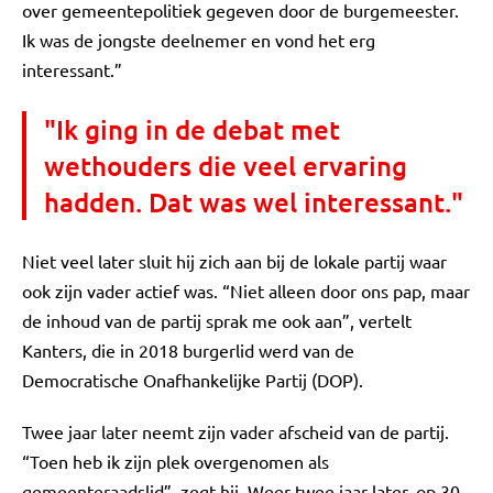
over gemeentepolitiek gegeven door de burgemeester.
Ik was de jongste deelnemer en vond het erg
interessant.”
"Ik ging in de debat met
wethouders die veel ervaring
hadden. Dat was wel interessant."
Niet veel later sluit hij zich aan bij de lokale partij waar
ook zijn vader actief was. “Niet alleen door ons pap, maar
de inhoud van de partij sprak me ook aan”, vertelt
Kanters, die in 2018 burgerlid werd van de
Democratische Onafhankelijke Partij (DOP).
Twee jaar later neemt zijn vader afscheid van de partij.
“Toen heb ik zijn plek overgenomen als
gemeenteraadslid”, zegt hij. Weer twee jaar later, op 30