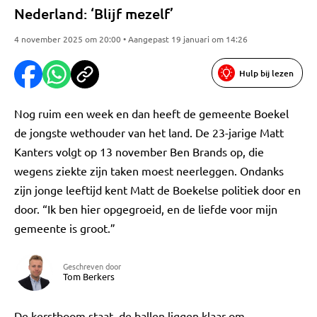
Nederland: ‘Blijf mezelf’
4 november 2025 om 20:00 • Aangepast 19 januari om 14:26
Hulp bij lezen
Nog ruim een week en dan heeft de gemeente Boekel
de jongste wethouder van het land. De 23-jarige Matt
Kanters volgt op 13 november Ben Brands op, die
wegens ziekte zijn taken moest neerleggen. Ondanks
zijn jonge leeftijd kent Matt de Boekelse politiek door en
door. “Ik ben hier opgegroeid, en de liefde voor mijn
gemeente is groot.”
Geschreven door
Tom Berkers
De kerstboom staat, de ballen liggen klaar om