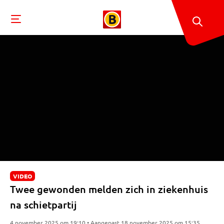
VIDEO
Twee gewonden melden zich in ziekenhuis
na schietpartij
4 november 2025 om 19:10 • Aangepast 18 november 2025 om 15:35