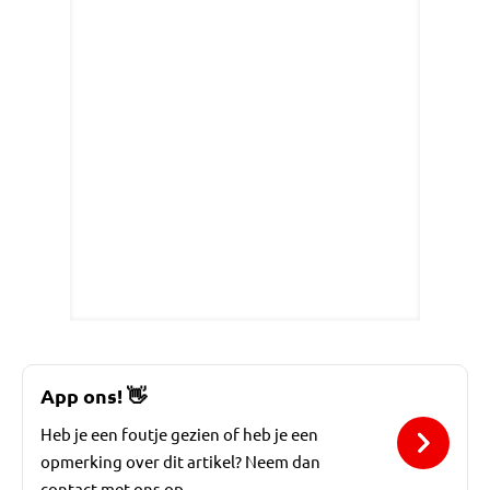
App ons!
👋
Heb je een foutje gezien of heb je een
opmerking over dit artikel? Neem dan
contact met ons op.