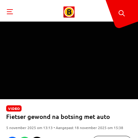
VIDEO
Fietser gewond na botsing met auto
5 november 2025 om 13:13 • Aangepast 18 november 2025 om 15:38