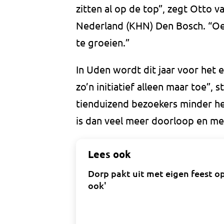
zitten al op de top”, zegt Otto 
Nederland (KHN) Den Bosch. “Oet
te groeien.”
In Uden wordt dit jaar voor het e
zo’n initiatief alleen maar toe”, 
tienduizend bezoekers minder he
is dan veel meer doorloop en men
Lees ook
Dorp pakt uit met eigen feest o
ook'