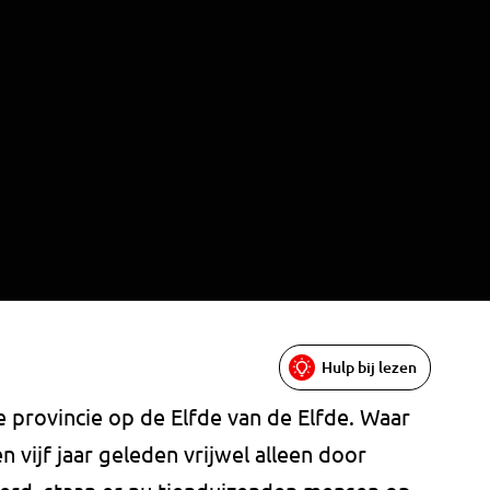
Hulp bij lezen
 provincie op de Elfde van de Elfde. Waar
n vijf jaar geleden vrijwel alleen door