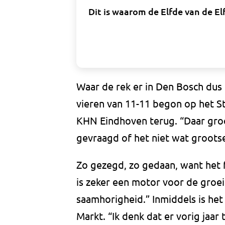
Dit is waarom de Elfde van de E
Waar de rek er in Den Bosch dus u
vieren van 11-11 begon op het St
KHN Eindhoven terug. “Daar groe
gevraagd of het niet wat grootse
Zo gezegd, zo gedaan, want het 
is zeker een motor voor de gro
saamhorigheid.” Inmiddels is het
Markt. “Ik denk dat er vorig jaar