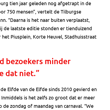
burg tien jaar geleden nog afgetrapt in de
or 750 mensen”, vertelt de Tilburgse
 “Daarna is het naar buiten verplaatst,
 de laatste editie stonden er tienduizend
 het Piusplein, Korte Heuvel, Stadhuisstraat
nd bezoekers minder
 dat niet.”
de Elfde van de Elfde sinds 2010 gevierd en
 Inmiddels is het zelfs zo groot dat er meer
 de zondag of maandag van carnaval. “We