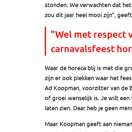
stonden. We verwachten dat het 
zou dit jaar heel mooi zijn”, gee
"Wel met respect vo
carnavalsfeest hor
Waar de horeca blij is met die 
zijn er ook plekken waar het fee
Ad Koopman, voorzitter van de B
of groei wenselijk is. Je wilt een 
laten zien. Daar heb je geen men
Maar Koopman geeft aan niemand 