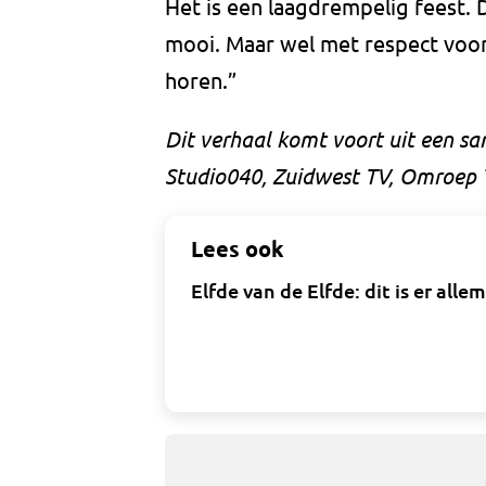
Het is een laagdrempelig feest. 
mooi. Maar wel met respect voor 
horen.”
Dit verhaal komt voort uit een s
Studio040, Zuidwest TV, Omroep 
Lees ook
Elfde van de Elfde: dit is er alle