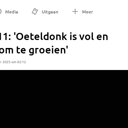
Media
Uitgaan
Meer
1: 'Oeteldonk is vol en
 om te groeien'
r 2025 om 02:12