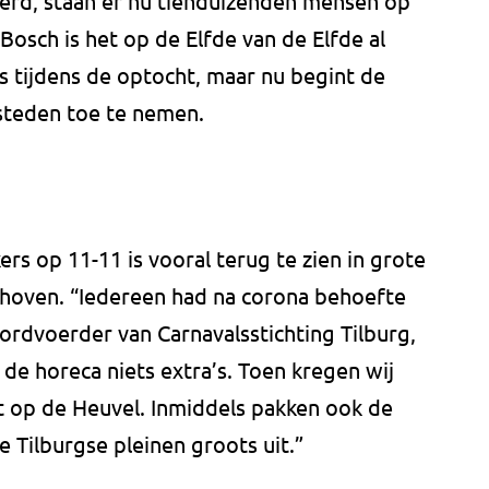
erd, staan er nu tienduizenden mensen op
 Bosch is het op de Elfde van de Elfde al
s tijdens de optocht, maar nu begint de
steden toe te nemen.
ers op 11-11 is vooral terug te zien in grote
ndhoven. “Iedereen had na corona behoefte
ordvoerder van Carnavalsstichting Tilburg,
d de horeca niets extra’s. Toen kregen wij
 op de Heuvel. Inmiddels pakken ook de
 Tilburgse pleinen groots uit.”