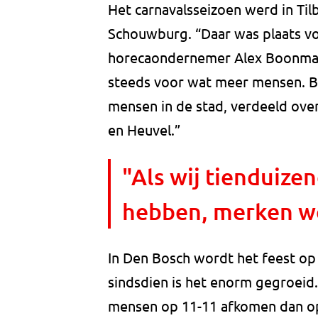
Het carnavalsseizoen werd in Til
Schouwburg. “Daar was plaats vo
horecaondernemer Alex Boonmann.
steeds voor wat meer mensen. Bij
mensen in de stad, verdeeld over
en Heuvel.”
"Als wij tienduize
hebben, merken we
In Den Bosch wordt het feest op 
sindsdien is het enorm gegroeid.
mensen op 11-11 afkomen dan op