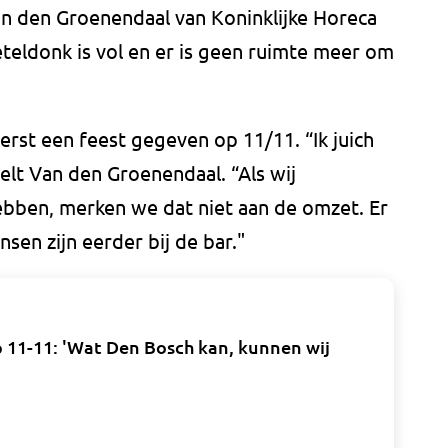
van den Groenendaal van Koninklijke Horeca
eldonk is vol en er is geen ruimte meer om
erst een feest gegeven op 11/11. “Ik juich
stelt Van den Groenendaal. “Als wij
bben, merken we dat niet aan de omzet. Er
sen zijn eerder bij de bar."
p 11-11: 'Wat Den Bosch kan, kunnen wij