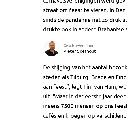
carnavalsverenigingen werd gevi
straat om feest te vieren. In Den
sinds de pandemie net zo druk al
drukte ook in andere Brabantse 
Geschreven door
Pieter Soethout
De stijging van het aantal bezoek
steden als Tilburg, Breda en Ei
aan feest”, legt Tim van Ham, wo
uit. “Maar in dat eerste jaar dee
ineens 7500 mensen op ons feest
cafés en kroegen op verschillende