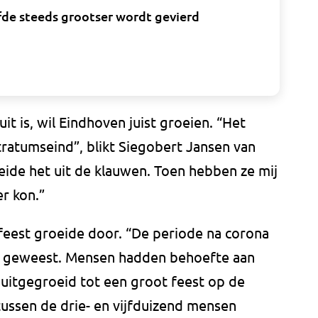
lfde steeds grootser wordt gevierd
it is, wil Eindhoven juist groeien. “Het
ratumseind”, blikt Siegobert Jansen van
ide het uit de klauwen. Toen hebben ze mij
r kon.”
feest groeide door. “De periode na corona
ei geweest. Mensen hadden behoefte aan
 uitgegroeid tot een groot feest op de
 tussen de drie- en vijfduizend mensen