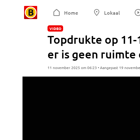
Home
Lokaal
VIDEO
Topdrukte op 11-1
er is geen ruimte
11 november 2025 om 06:23 • Aangepast 19 novembe