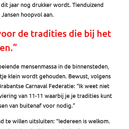
dit jaar nog drukker wordt. Tienduizend
ft Jansen hoopvol aan.
or de tradities die bij het
en.”
groeiende mensenmassa in de binnensteden,
stje klein wordt gehouden. Bewust, volgens
rabantse Carnaval Federatie: “Ik weet niet
viering van 11-11 waarbij je je tradities kunt
sen van buitenaf voor nodig.”
te willen uitsluiten: “Iedereen is welkom.