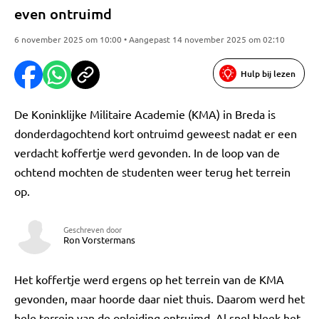
even ontruimd
6 november 2025 om 10:00 • Aangepast 14 november 2025 om 02:10
Hulp bij lezen
De Koninklijke Militaire Academie (KMA) in Breda is
donderdagochtend kort ontruimd geweest nadat er een
verdacht koffertje werd gevonden. In de loop van de
ochtend mochten de studenten weer terug het terrein
op.
Geschreven door
Ron Vorstermans
Het koffertje werd ergens op het terrein van de KMA
gevonden, maar hoorde daar niet thuis. Daarom werd het
hele terrein van de opleiding ontruimd. Al snel bleek het