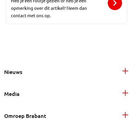
Heb je een foutje gezien of heb je een
opmerking over dit artikel? Neem dan
contact met ons op.
Nieuws
Media
Omroep Brabant