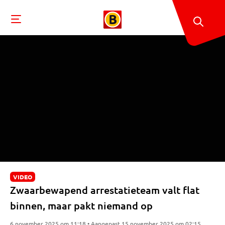
VIDEO
Zwaarbewapend arrestatieteam valt flat
binnen, maar pakt niemand op
6 november 2025 om 11:18 • Aangepast 15 november 2025 om 02:15