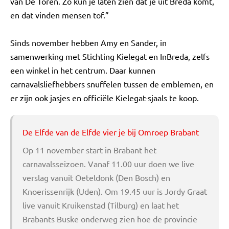
van De Toren. Zo kun je laten zien dat je uit Breda komt,
en dat vinden mensen tof.”
Sinds november hebben Amy en Sander, in
samenwerking met Stichting Kielegat en InBreda, zelfs
een winkel in het centrum. Daar kunnen
carnavalsliefhebbers snuffelen tussen de emblemen, en
er zijn ook jasjes en officiële Kielegat-sjaals te koop.
De Elfde van de Elfde vier je bij Omroep Brabant
Op 11 november start in Brabant het
carnavalsseizoen. Vanaf 11.00 uur doen we live
verslag vanuit Oeteldonk (Den Bosch) en
Knoerissenrijk (Uden). Om 19.45 uur is Jordy Graat
live vanuit Kruikenstad (Tilburg) en laat het
Brabants Buske onderweg zien hoe de provincie