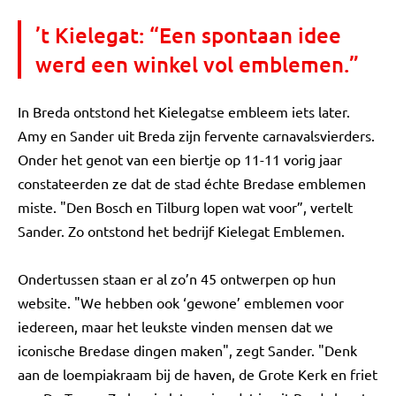
’t Kielegat: “Een spontaan idee
werd een winkel vol emblemen.”
In Breda ontstond het Kielegatse embleem iets later.
Amy en Sander uit Breda zijn fervente carnavalsvierders.
Onder het genot van een biertje op 11-11 vorig jaar
constateerden ze dat de stad échte Bredase emblemen
miste. "Den Bosch en Tilburg lopen wat voor”, vertelt
Sander. Zo ontstond het bedrijf Kielegat Emblemen.
Ondertussen staan er al zo’n 45 ontwerpen op hun
website. "We hebben ook ‘gewone’ emblemen voor
iedereen, maar het leukste vinden mensen dat we
iconische Bredase dingen maken", zegt Sander. "Denk
aan de loempiakraam bij de haven, de Grote Kerk en friet