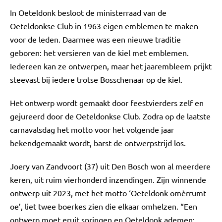
In Oeteldonk besloot de ministerraad van de
Oeteldonkse Club in 1963 eigen emblemen te maken
voor de leden. Daarmee was een nieuwe traditie
geboren: het versieren van de kiel met emblemen.
Iedereen kan ze ontwerpen, maar het jaarembleem prijkt
steevast bij iedere trotse Bosschenaar op de kiel.
Het ontwerp wordt gemaakt door feestvierders zelf en
gejureerd door de Oeteldonkse Club. Zodra op de laatste
carnavalsdag het motto voor het volgende jaar
bekendgemaakt wordt, barst de ontwerpstrijd los.
Joery van Zandvoort (37) uit Den Bosch won al meerdere
keren, uit ruim vierhonderd inzendingen. Zijn winnende
ontwerp uit 2023, met het motto ‘Oeteldonk omèrrumt
oe’, liet twee boerkes zien die elkaar omhelzen. “Een
ontwerp moet eruit springen en Oeteldonk ademen: