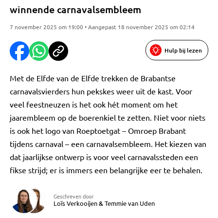
winnende carnavalsembleem
7 november 2025 om 19:00 • Aangepast 18 november 2025 om 02:14
Hulp bij lezen
Met de Elfde van de Elfde trekken de Brabantse
carnavalsvierders hun pekskes weer uit de kast. Voor
veel feestneuzen is het ook hét moment om het
jaarembleem op de boerenkiel te zetten. Niet voor niets
is ook het logo van Roeptoetgat – Omroep Brabant
tijdens carnaval – een carnavalsembleem. Het kiezen van
dat jaarlijkse ontwerp is voor veel carnavalssteden een
fikse strijd; er is immers een belangrijke eer te behalen.
Geschreven door
Loïs Verkooijen
&
Temmie van Uden