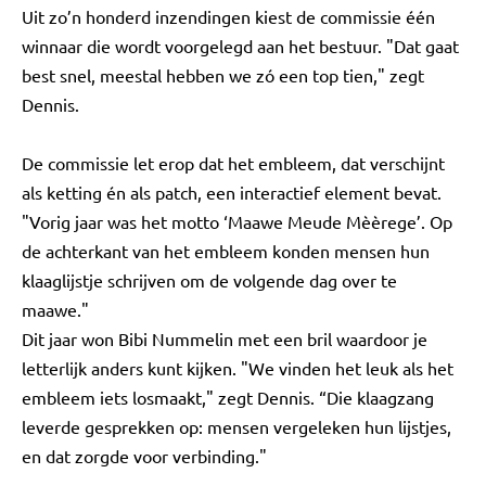
Uit zo’n honderd inzendingen kiest de commissie één
winnaar die wordt voorgelegd aan het bestuur. "Dat gaat
best snel, meestal hebben we zó een top tien," zegt
Dennis.
De commissie let erop dat het embleem, dat verschijnt
als ketting én als patch, een interactief element bevat.
"Vorig jaar was het motto ‘Maawe Meude Mèèrege’. Op
de achterkant van het embleem konden mensen hun
klaaglijstje schrijven om de volgende dag over te
maawe."
Dit jaar won Bibi Nummelin met een bril waardoor je
letterlijk anders kunt kijken. "We vinden het leuk als het
embleem iets losmaakt," zegt Dennis. “Die klaagzang
leverde gesprekken op: mensen vergeleken hun lijstjes,
en dat zorgde voor verbinding."