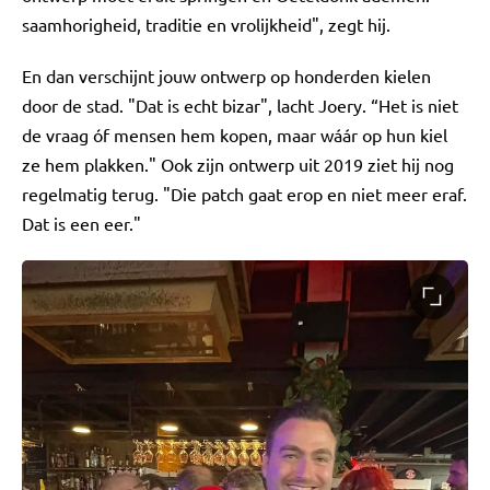
saamhorigheid, traditie en vrolijkheid", zegt hij.
En dan verschijnt jouw ontwerp op honderden kielen
door de stad. "Dat is echt bizar", lacht Joery. “Het is niet
de vraag óf mensen hem kopen, maar wáár op hun kiel
ze hem plakken." Ook zijn ontwerp uit 2019 ziet hij nog
regelmatig terug. "Die patch gaat erop en niet meer eraf.
Dat is een eer."