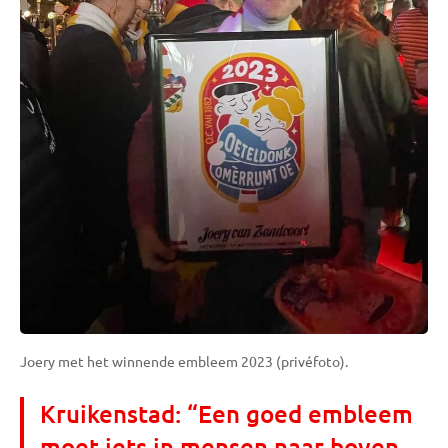
Joery met het winnende embleem 2023 (privéfoto).
Kruikenstad: “Een goed embleem
moet iets in mensen naar boven