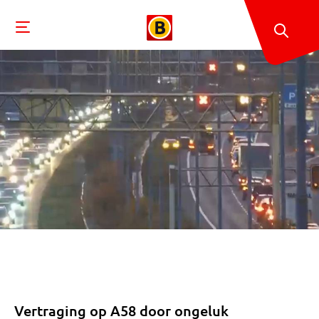
Vertraging op A58 door ongeluk