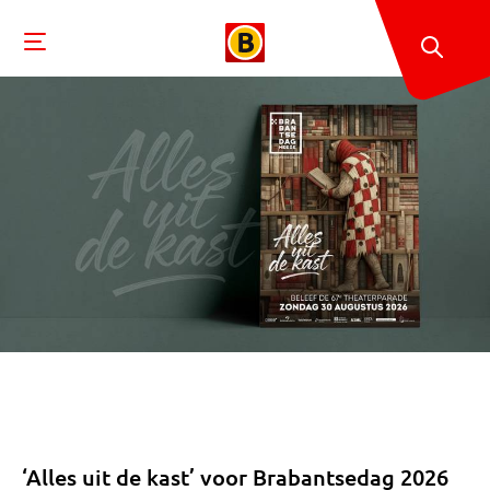
‘Alles uit de kast’ voor Brabantsedag 2026