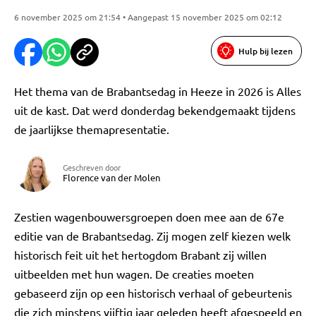
6 november 2025 om 21:54 • Aangepast 15 november 2025 om 02:12
Hulp bij lezen
Het thema van de Brabantsedag in Heeze in 2026 is Alles
uit de kast. Dat werd donderdag bekendgemaakt tijdens
de jaarlijkse themapresentatie.
Geschreven door
Florence van der Molen
Zestien wagenbouwersgroepen doen mee aan de 67e
editie van de Brabantsedag. Zij mogen zelf kiezen welk
historisch feit uit het hertogdom Brabant zij willen
uitbeelden met hun wagen. De creaties moeten
gebaseerd zijn op een historisch verhaal of gebeurtenis
die zich minstens vijftig jaar geleden heeft afgespeeld en