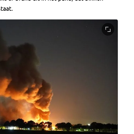
staat.