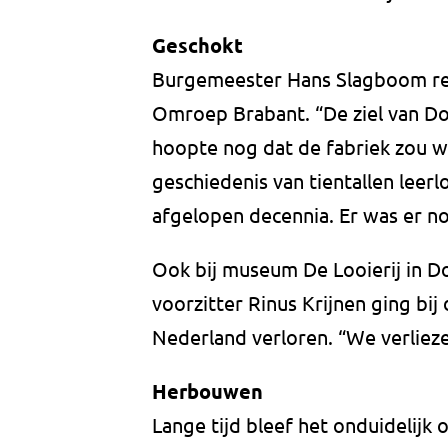
Geschokt
Burgemeester Hans Slagboom re
Omroep Brabant. “De ziel van Dong
hoopte nog dat de fabriek zou 
geschiedenis van tientallen leerl
afgelopen decennia. Er was er no
Ook bij museum De Looierij in D
voorzitter Rinus Krijnen ging bij
Nederland verloren. “We verliez
Herbouwen
Lange tijd bleef het onduidelijk