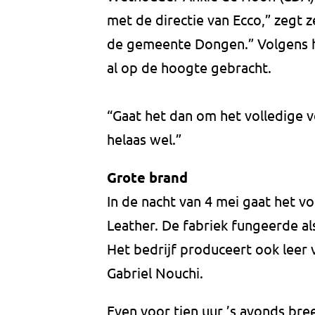
met de directie van Ecco,” zegt z
de gemeente Dongen.” Volgens h
al op de hoogte gebracht.
“Gaat het dan om het volledige v
helaas wel.”
Grote brand
In de nacht van 4 mei gaat het vo
Leather. De fabriek fungeerde al
Het bedrijf produceert ook leer
Gabriel Nouchi.
Even voor tien uur ’s avonds bree