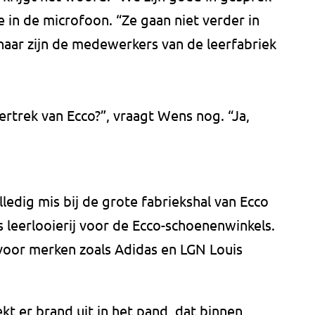
e in de microfoon. “Ze gaan niet verder in
aar zijn de medewerkers van de leerfabriek
ertrek van Ecco?”, vraagt Wens nog. “Ja,
lledig mis bij de grote fabriekshal van Ecco
s leerlooierij voor de Ecco-schoenenwinkels.
 voor merken zoals Adidas en LGN Louis
kt er brand uit in het pand, dat binnen