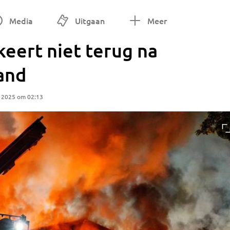
Media
Uitgaan
Meer
keert niet terug na
and
 2025 om 02:13