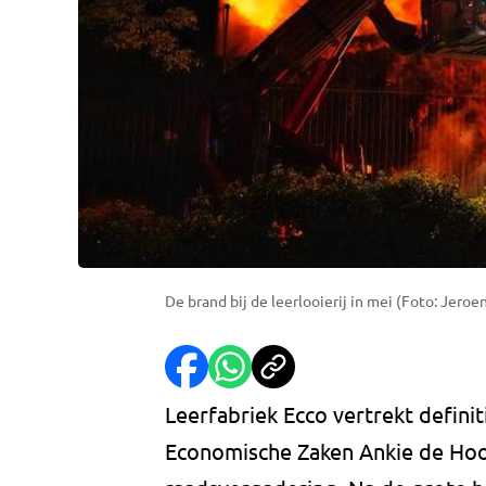
De brand bij de leerlooierij in mei (Foto: Jeroe
Leerfabriek Ecco vertrekt defini
Economische Zaken Ankie de Ho