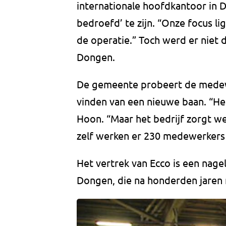
internationale hoofdkantoor in D
bedroefd’ te zijn. “Onze focus l
de operatie.” Toch werd er niet
Dongen.
De gemeente probeert de medewer
vinden van een nieuwe baan. “Het
Hoon. “Maar het bedrijf zorgt we
zelf werken er 230 medewerkers 
Het vertrek van Ecco is een nagel
Dongen, die na honderden jaren 