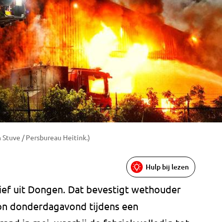
n Stuve / Persbureau Heitink.)
Hulp bij lezen
tief uit Dongen. Dat bevestigt wethouder
on donderdagavond tijdens een