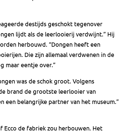
ageerde destijds geschokt tegenover
en lijdt als de leerlooierij verdwijnt.” Hij
worden herbouwd. “Dongen heeft een
ooierijen. Die zijn allemaal verdwenen in de
g maar eentje over.”
ongen was de schok groot. Volgens
 de brand de grootste leerlooier van
en een belangrijke partner van het museum.”
 of Ecco de fabriek zou herbouwen. Het