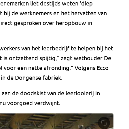
enemarken liet destijds weten ‘diep
igt bij de werknemers en het hervatten van
 direct gesproken over heropbouw in
kers van het leerbedrijf te helpen bij het
 is ontzettend spijtig,” zegt wethouder De
l voor een nette afronding.” Volgens Ecco
in de Dongense fabriek.
 aan de doodskist van de leerlooierij in
nu voorgoed verdwijnt.