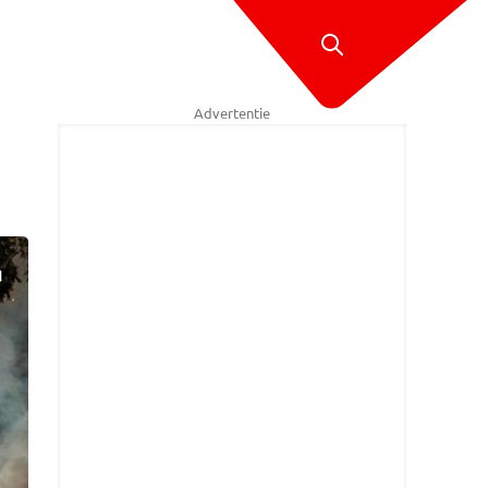
Advertentie