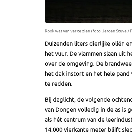
Rook was van ver te zien (foto: Jeroen Stuve / 
Duizenden liters dierlijke oliën
het vuur. De vlammen slaan uit 
over de omgeving. De brandweer 
het dak instort en het hele pand 
te redden.
Bij daglicht, de volgende ochtend
van Dongen volledig in de as is 
als hét centrum van de leerindus
14.000 vierkante meter blijft sl