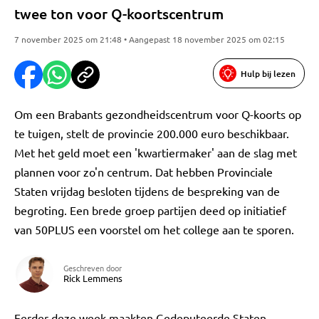
twee ton voor Q-koortscentrum
7 november 2025 om 21:48 • Aangepast 18 november 2025 om 02:15
Hulp bij lezen
Om een Brabants gezondheidscentrum voor Q-koorts op
te tuigen, stelt de provincie 200.000 euro beschikbaar.
Met het geld moet een 'kwartiermaker' aan de slag met
plannen voor zo'n centrum. Dat hebben Provinciale
Staten vrijdag besloten tijdens de bespreking van de
begroting. Een brede groep partijen deed op initiatief
van 50PLUS een voorstel om het college aan te sporen.
Geschreven door
Rick Lemmens
Eerder deze week maakten Gedeputeerde Staten