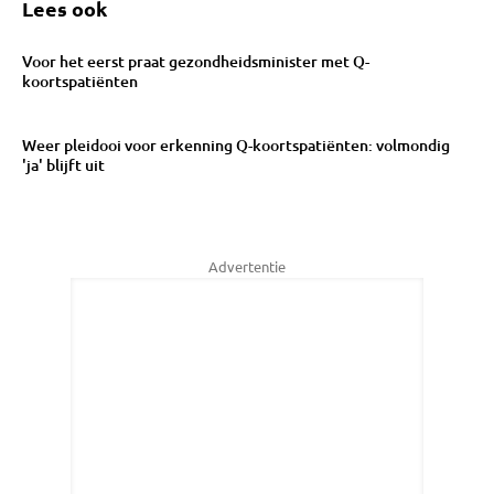
Lees ook
Voor het eerst praat gezondheidsminister met Q-
koortspatiënten
Weer pleidooi voor erkenning Q-koortspatiënten: volmondig
'ja' blijft uit
Advertentie