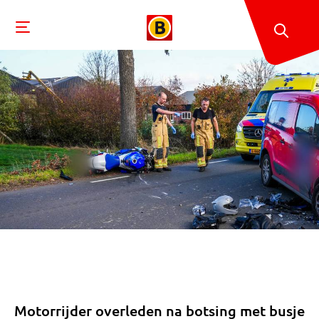
Motorrijder overleden na botsing met busje