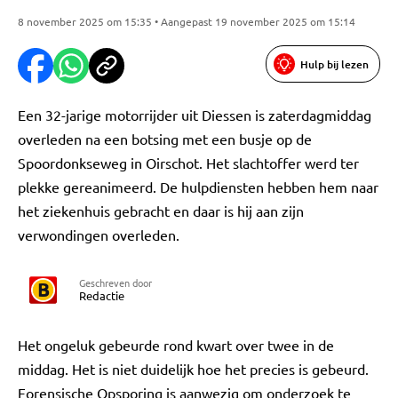
8 november 2025 om 15:35 • Aangepast 19 november 2025 om 15:14
Hulp bij lezen
Een 32-jarige motorrijder uit Diessen is zaterdagmiddag
overleden na een botsing met een busje op de
Spoordonkseweg in Oirschot. Het slachtoffer werd ter
plekke gereanimeerd. De hulpdiensten hebben hem naar
het ziekenhuis gebracht en daar is hij aan zijn
verwondingen overleden.
Geschreven door
Redactie
Het ongeluk gebeurde rond kwart over twee in de
middag. Het is niet duidelijk hoe het precies is gebeurd.
Forensische Opsporing is aanwezig om onderzoek te