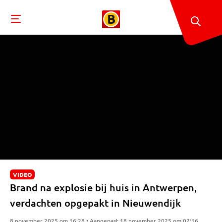
VIDEO
Brand na explosie bij huis in Antwerpen,
verdachten opgepakt in Nieuwendijk
8 november 2025 om 16:28 • Aangepast 18 november 2025 om 02:16