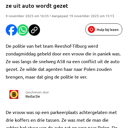
ze uit auto wordt gezet
9 november 2025 om 16:35 • Aangepast 19 november 2025 om 15:15
Hulp bij lezen
De politie van het team Reeshof-Tilburg werd
zondagmiddag gebeld door een vrouw die in paniek was.
Ze was langs de snelweg A58 na een conflict uit de auto
gezet. Ze wilde dat agenten haar naar Polen zouden
brengen, maar dat ging de politie te ver.
Geschreven door
Redactie
De vrouw was op een parkeerplaats achtergelaten met
drie koffers en drie tassen. Ze was met de man die
achter het stuur van de auto zat op weg naar Polen. De