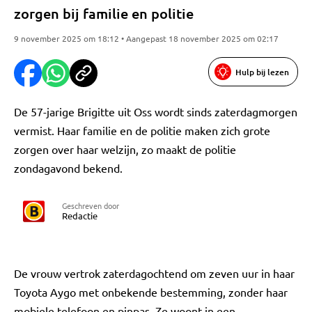
zorgen bij familie en politie
9 november 2025 om 18:12 • Aangepast 18 november 2025 om 02:17
Hulp bij lezen
De 57-jarige Brigitte uit Oss wordt sinds zaterdagmorgen
vermist. Haar familie en de politie maken zich grote
zorgen over haar welzijn, zo maakt de politie
zondagavond bekend.
Geschreven door
Redactie
De vrouw vertrok zaterdagochtend om zeven uur in haar
Toyota Aygo met onbekende bestemming, zonder haar
mobiele telefoon en pinpas. Ze woont in een