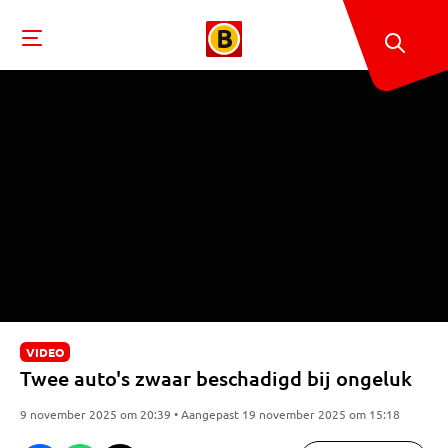
VIDEO
Twee auto's zwaar beschadigd bij ongeluk
9 november 2025 om 20:39 • Aangepast 19 november 2025 om 15:18