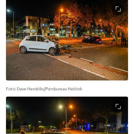
Foto: Dave Hendriks/Persbureau Heitink