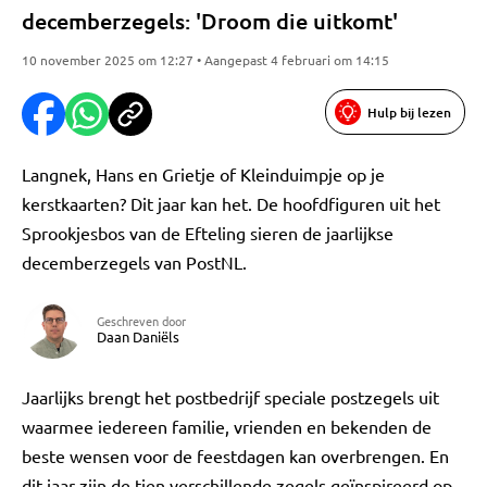
decemberzegels: 'Droom die uitkomt'
10 november 2025 om 12:27 • Aangepast 4 februari om 14:15
Hulp bij lezen
Langnek, Hans en Grietje of Kleinduimpje op je
kerstkaarten? Dit jaar kan het. De hoofdfiguren uit het
Sprookjesbos van de Efteling sieren de jaarlijkse
decemberzegels van PostNL.
Geschreven door
Daan Daniëls
Jaarlijks brengt het postbedrijf speciale postzegels uit
waarmee iedereen familie, vrienden en bekenden de
beste wensen voor de feestdagen kan overbrengen. En
dit jaar zijn de tien verschillende zegels geïnspireerd op