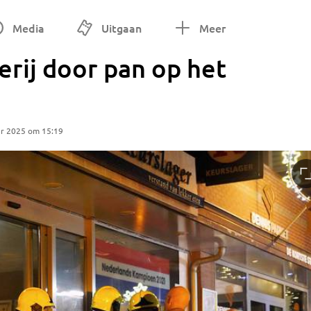
Media
Uitgaan
Meer
rij door pan op het
r 2025 om 15:19