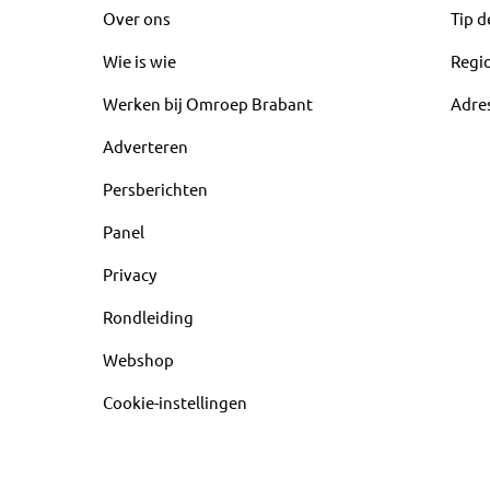
Over ons
Tip d
Wie is wie
Regi
Werken bij Omroep Brabant
Adre
Adverteren
Persberichten
Panel
Privacy
Rondleiding
Webshop
Cookie-instellingen