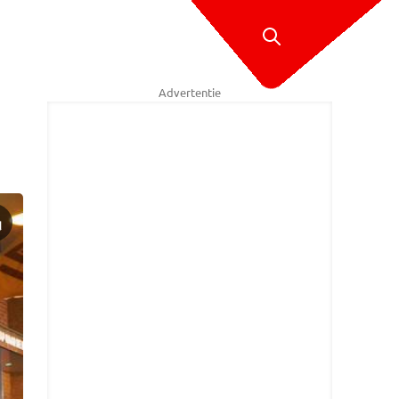
Advertentie