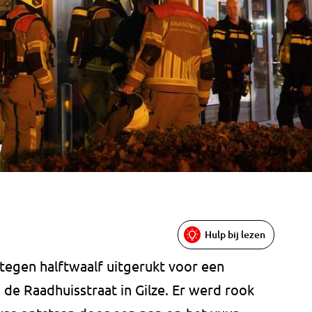
Hulp bij lezen
egen halftwaalf uitgerukt voor een
 de Raadhuisstraat in Gilze. Er werd rook