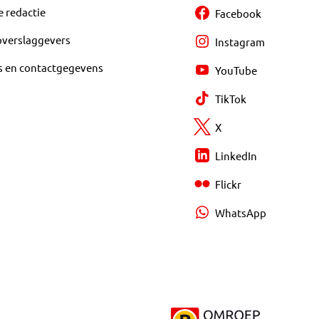
e redactie
Facebook
overslaggevers
Instagram
s en contactgegevens
YouTube
TikTok
X
LinkedIn
Flickr
WhatsApp