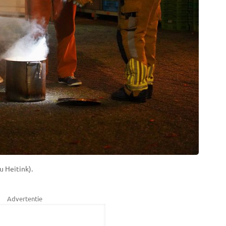
 Heitink).
Advertentie