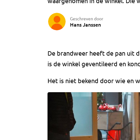
waargenomen in de winkel. Die w
Geschreven door
Hans Janssen
De brandweer heeft de pan uit d
is de winkel geventileerd en ko
Het is niet bekend door wie en 