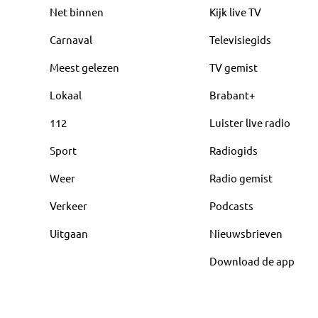
Net binnen
Kijk live TV
Carnaval
Televisiegids
Meest gelezen
TV gemist
Lokaal
Brabant+
112
Luister live radio
Sport
Radiogids
Weer
Radio gemist
Verkeer
Podcasts
Uitgaan
Nieuwsbrieven
Download de app