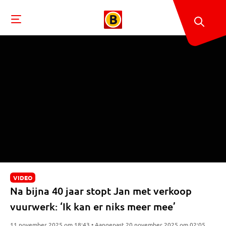
VIDEO
Na bijna 40 jaar stopt Jan met verkoop
vuurwerk: ‘Ik kan er niks meer mee’
11 november 2025 om 18:43 • Aangepast 20 november 2025 om 02:05