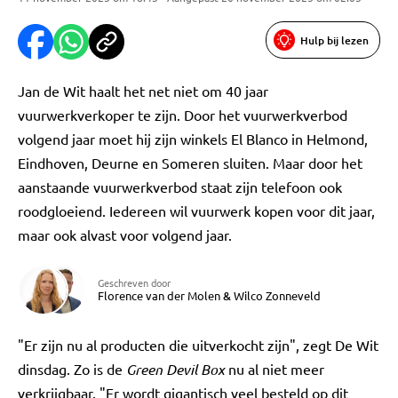
Hulp bij lezen
Jan de Wit haalt het net niet om 40 jaar
vuurwerkverkoper te zijn. Door het vuurwerkverbod
volgend jaar moet hij zijn winkels El Blanco in Helmond,
Eindhoven, Deurne en Someren sluiten. Maar door het
aanstaande vuurwerkverbod staat zijn telefoon ook
roodgloeiend. Iedereen wil vuurwerk kopen voor dit jaar,
maar ook alvast voor volgend jaar.
Geschreven door
Florence van der Molen
&
Wilco Zonneveld
"Er zijn nu al producten die uitverkocht zijn", zegt De Wit
dinsdag. Zo is de
Green Devil Box
nu al niet meer
verkrijgbaar. "Er wordt gigantisch veel besteld op dit