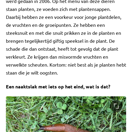
werd gedaan in 2006. Op het menu van deze dieren
staan planten, ze voeden zich met plantensappen.
Daarbij hebben ze een voorkeur voor jonge plantdelen,
de vruchten en de groeipunten. Ze hebben een
steeksnuit en met die snuit prikken ze in de planten en
brengen tegelijkertijd giftig speeksel in de plant. De
schade die dan ontstaat, heeft tot gevolg dat de plant
verkleurt. Ze krijgen dan misvormde vruchten en
verwelkte scheuten. Kortom: niet best als je planten hebt
staan die je wilt oogsten.
Een naaktslak met iets op het eind, wat is dat?