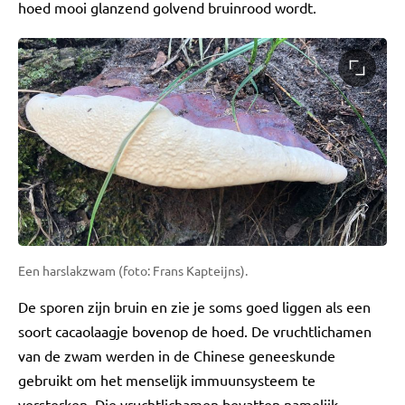
hoed mooi glanzend golvend bruinrood wordt.
Een harslakzwam (foto: Frans Kapteijns).
De sporen zijn bruin en zie je soms goed liggen als een
soort cacaolaagje bovenop de hoed. De vruchtlichamen
van de zwam werden in de Chinese geneeskunde
gebruikt om het menselijk immuunsysteem te
versterken. Die vruchtlichamen bevatten namelijk