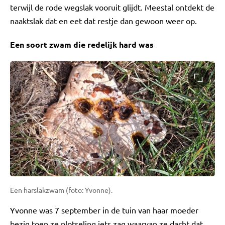
terwijl de rode wegslak vooruit glijdt. Meestal ontdekt de
naaktslak dat en eet dat restje dan gewoon weer op.
Een soort zwam die redelijk hard was
Een harslakzwam (foto: Yvonne).
Yvonne was 7 september in de tuin van haar moeder
bezig toen ze plotseling iets zag waarvan ze dacht dat