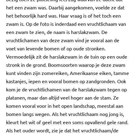
het een zwam was. Daarbij aangekomen, voelde ze dat
het behoorlijk hard was. Haar vraag is of het toch een
zwam is. Op de foto is inderdaad een vruchtlichaam van
een zwam te zien, de naam is harslakzwam. De
vruchtlichamen van deze zwam vind je vooral aan de
voet van levende bomen of op oude stronken.
Vermoedelijk zit de harslakzwam in de tuin op een oude
stronk in de grond. Boomsoorten waarop je deze zwam
kunt vinden zijn zomereiken, Amerikaanse eiken, tamme
kastanjes, iepen en vooral bomen op zandgronden. Ook
kom je de vruchtlichamen van de harslakzwam tegen op
platanen, maar dan altijd veel hoger aan de stam. Ze
komen vooral voor in het open landschap, meestal aan
bomen langs wegen. Als het vruchtlichaam nog jong is,
kleurt het wit of geel met een soms opvallend gele rand.
Als het ouder wordt, zie je dat het vruchtlichaam/de