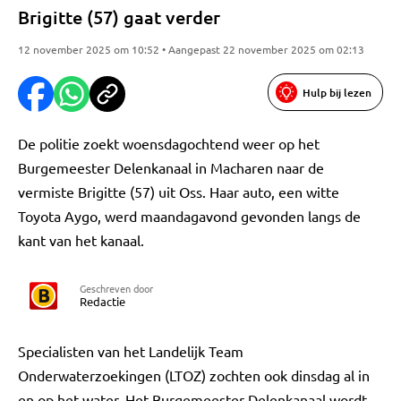
Brigitte (57) gaat verder
12 november 2025 om 10:52 • Aangepast 22 november 2025 om 02:13
Hulp bij lezen
De politie zoekt woensdagochtend weer op het
Burgemeester Delenkanaal in Macharen naar de
vermiste Brigitte (57) uit Oss. Haar auto, een witte
Toyota Aygo, werd maandagavond gevonden langs de
kant van het kanaal.
Geschreven door
Redactie
Specialisten van het Landelijk Team
Onderwaterzoekingen (LTOZ) zochten ook dinsdag al in
en op het water. Het Burgemeester Delenkanaal wordt