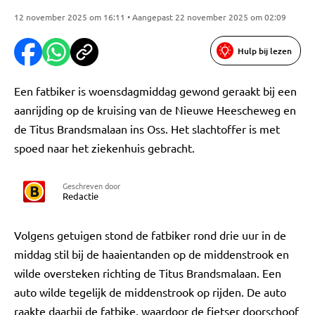
12 november 2025 om 16:11 • Aangepast 22 november 2025 om 02:09
Hulp bij lezen
Een fatbiker is woensdagmiddag gewond geraakt bij een
aanrijding op de kruising van de Nieuwe Heescheweg en
de Titus Brandsmalaan ins Oss. Het slachtoffer is met
spoed naar het ziekenhuis gebracht.
Geschreven door
Redactie
Volgens getuigen stond de fatbiker rond drie uur in de
middag stil bij de haaientanden op de middenstrook en
wilde oversteken richting de Titus Brandsmalaan. Een
auto wilde tegelijk de middenstrook op rijden. De auto
raakte daarbij de fatbike, waardoor de fietser doorschoof