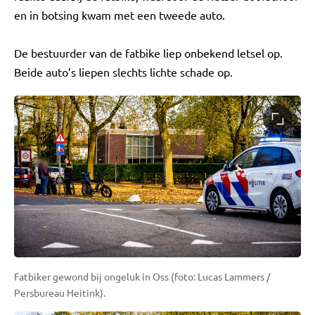
en in botsing kwam met een tweede auto.
De bestuurder van de fatbike liep onbekend letsel op.
Beide auto’s liepen slechts lichte schade op.
Fatbiker gewond bij ongeluk in Oss (foto: Lucas Lammers /
Persbureau Heitink).