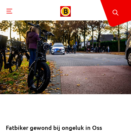
Fatbiker gewond bij ongeluk in Oss