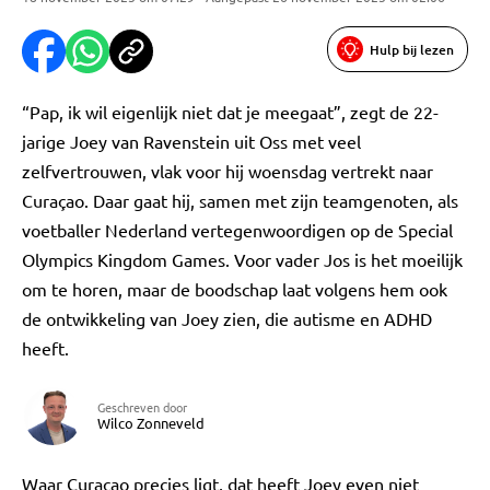
Hulp bij lezen
“Pap, ik wil eigenlijk niet dat je meegaat”, zegt de 22-
jarige Joey van Ravenstein uit Oss met veel
zelfvertrouwen, vlak voor hij woensdag vertrekt naar
Curaçao. Daar gaat hij, samen met zijn teamgenoten, als
voetballer Nederland vertegenwoordigen op de Special
Olympics Kingdom Games. Voor vader Jos is het moeilijk
om te horen, maar de boodschap laat volgens hem ook
de ontwikkeling van Joey zien, die autisme en ADHD
heeft.
Geschreven door
Wilco Zonneveld
Waar Curaçao precies ligt, dat heeft Joey even niet