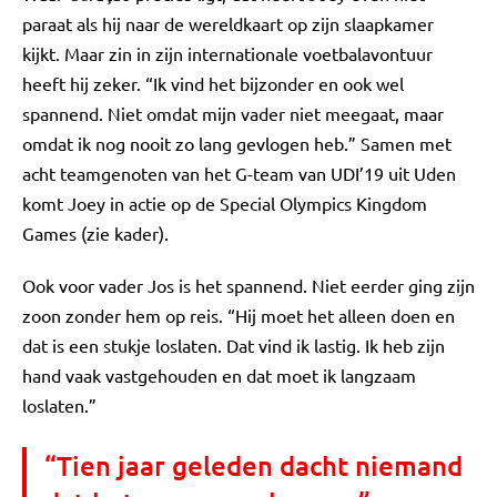
paraat als hij naar de wereldkaart op zijn slaapkamer
kijkt. Maar zin in zijn internationale voetbalavontuur
heeft hij zeker. “Ik vind het bijzonder en ook wel
spannend. Niet omdat mijn vader niet meegaat, maar
omdat ik nog nooit zo lang gevlogen heb.” Samen met
acht teamgenoten van het G-team van UDI’19 uit Uden
komt Joey in actie op de Special Olympics Kingdom
Games (zie kader).
Ook voor vader Jos is het spannend. Niet eerder ging zijn
zoon zonder hem op reis. “Hij moet het alleen doen en
dat is een stukje loslaten. Dat vind ik lastig. Ik heb zijn
hand vaak vastgehouden en dat moet ik langzaam
loslaten.”
“Tien jaar geleden dacht niemand