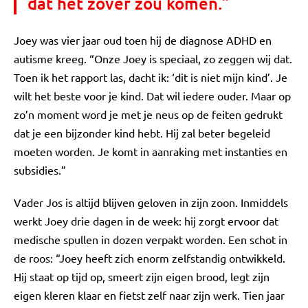
dat het zover zou komen.”
Joey was vier jaar oud toen hij de diagnose ADHD en
autisme kreeg. “Onze Joey is speciaal, zo zeggen wij dat.
Toen ik het rapport las, dacht ik: ‘dit is niet mijn kind’. Je
wilt het beste voor je kind. Dat wil iedere ouder. Maar op
zo’n moment word je met je neus op de feiten gedrukt
dat je een bijzonder kind hebt. Hij zal beter begeleid
moeten worden. Je komt in aanraking met instanties en
subsidies.”
Vader Jos is altijd blijven geloven in zijn zoon. Inmiddels
werkt Joey drie dagen in de week: hij zorgt ervoor dat
medische spullen in dozen verpakt worden. Een schot in
de roos: “Joey heeft zich enorm zelfstandig ontwikkeld.
Hij staat op tijd op, smeert zijn eigen brood, legt zijn
eigen kleren klaar en fietst zelf naar zijn werk. Tien jaar