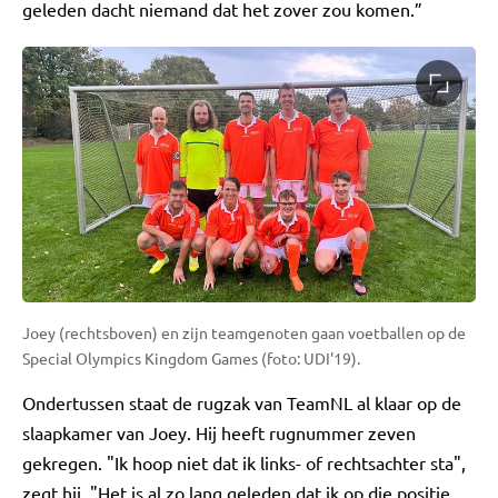
geleden dacht niemand dat het zover zou komen.”
Joey (rechtsboven) en zijn teamgenoten gaan voetballen op de
Special Olympics Kingdom Games (foto: UDI'19).
Ondertussen staat de rugzak van TeamNL al klaar op de
slaapkamer van Joey. Hij heeft rugnummer zeven
gekregen. "Ik hoop niet dat ik links- of rechtsachter sta",
zegt hij. "Het is al zo lang geleden dat ik op die positie