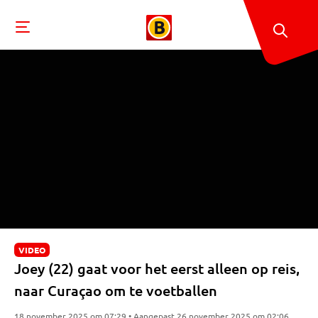
VIDEO
Joey (22) gaat voor het eerst alleen op reis,
naar Curaçao om te voetballen
18 november 2025 om 07:29 • Aangepast 26 november 2025 om 02:06