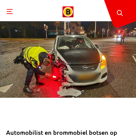
Automobilist en brommobiel botsen op