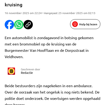
kruising
16 november 2025 om 22:24 • Aangepast 25 november 2025 om 02:13
Hulp bij lezen
Een automobilist is zondagavond in botsing gekomen
met een brommobiel op de kruising van de
Burgemeester Van Hoofflaan en de Dorpsstraat in
Veldhoven.
Geschreven door
Redactie
Beide bestuurders zijn nagekeken in een ambulance.
Over de oorzaak van het ongeluk is nog niets bekend. De
politie doet onderzoek. De voertuigen werden opgehaald
door berger.