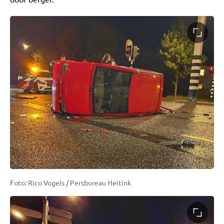
Foto: Rico Vogels / Persbureau Heitink