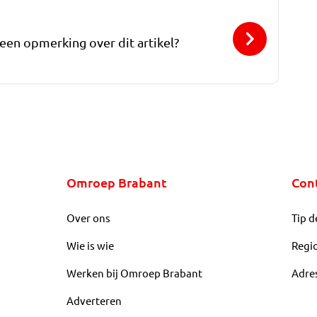
 een opmerking over dit artikel?
Omroep Brabant
Con
Over ons
Tip d
Wie is wie
Regi
Werken bij Omroep Brabant
Adre
Adverteren