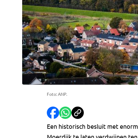
Foto: ANP.
Een historisch besluit met enor
Moerdijk te laten verdwijnen ten