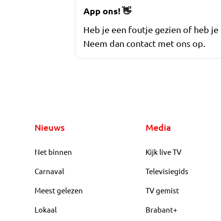
App ons!
👋
Heb je een foutje gezien of heb je
Neem dan contact met ons op.
Nieuws
Media
Net binnen
Kijk live TV
Carnaval
Televisiegids
Meest gelezen
TV gemist
Lokaal
Brabant+