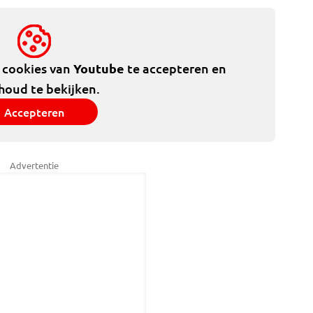
e cookies van
Youtube
te accepteren en
houd te bekijken.
Accepteren
Advertentie