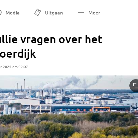
Media
Uitgaan
Meer
llie vragen over het
oerdijk
r 2025 om 02:07