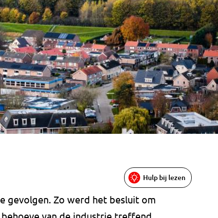
Hulp bij lezen
me gevolgen. Zo werd het besluit om
 behoeve van de industrie treffend