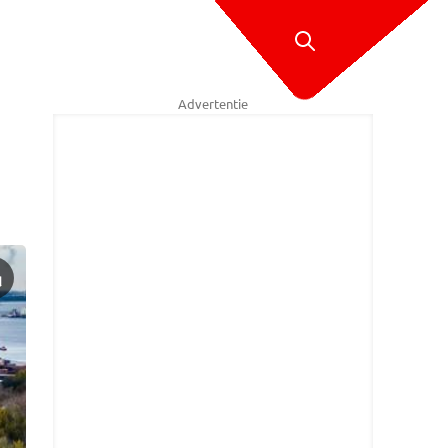
Advertentie