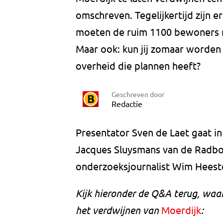
omschreven. Tegelijkertijd zijn e
moeten de ruim 1100 bewoners n
Maar ook: kun jij zomaar worden 
overheid die plannen heeft?
Geschreven door
Redactie
Presentator Sven de Laet gaat i
Jacques Sluysmans van de Radbo
onderzoeksjournalist Wim Heest
Kijk hieronder de Q&A terug, wa
het verdwijnen van
Moerdijk
: