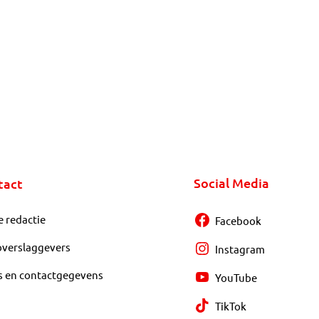
Social Media
tact
e redactie
Facebook
overslaggevers
Instagram
s en contactgegevens
YouTube
TikTok