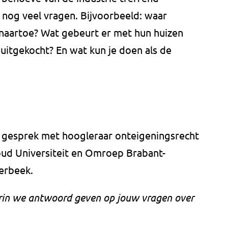
r nog veel vragen. Bijvoorbeeld: waar
aartoe? Wat gebeurt er met hun huizen
uitgekocht? En wat kun je doen als de
n gesprek met hoogleraar onteigeningsrecht
ud Universiteit en Omroep Brabant-
erbeek.
arin we antwoord geven op jouw vragen over