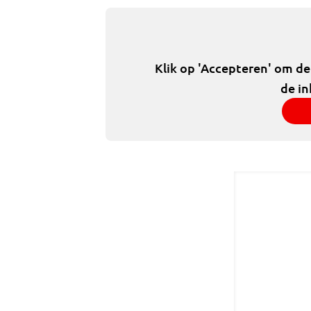
Klik op 'Accepteren' om d
de in