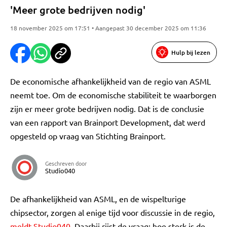
'Meer grote bedrijven nodig'
18 november 2025 om 17:51 • Aangepast 30 december 2025 om 11:36
Hulp bij lezen
De economische afhankelijkheid van de regio van ASML
neemt toe. Om de economische stabiliteit te waarborgen
zijn er meer grote bedrijven nodig. Dat is de conclusie
van een rapport van Brainport Development, dat werd
opgesteld op vraag van Stichting Brainport.
Geschreven door
Studio040
De afhankelijkheid van ASML, en de wispelturige
chipsector, zorgen al enige tijd voor discussie in de regio,
meldt Studio040
. Daarbij rijst de vraag: hoe sterk is de