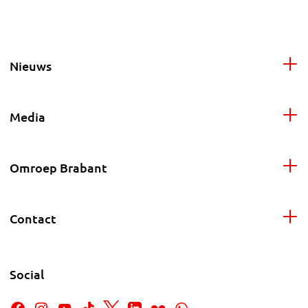
Nieuws
Media
Omroep Brabant
Contact
Social