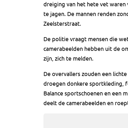
dreiging van het hete vet waren
te jagen. De mannen renden zond
Zeelsterstraat.
De politie vraagt mensen die we
camerabeelden hebben uit de om
zijn, zich te melden.
De overvallers zouden een lichte 
droegen donkere sportkleding, 
Balance sportschoenen en een me
deelt de camerabeelden en roept 