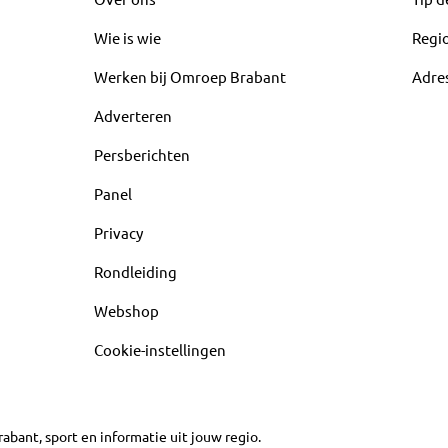
Wie is wie
Regi
Werken bij Omroep Brabant
Adre
Adverteren
Persberichten
Panel
Privacy
Rondleiding
Webshop
Cookie-instellingen
abant, sport en informatie uit jouw regio.