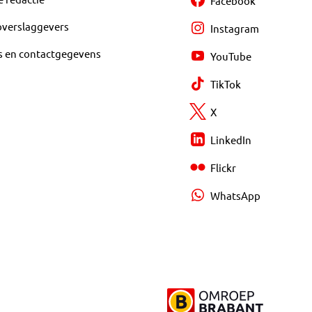
Facebook
overslaggevers
Instagram
s en contactgegevens
YouTube
TikTok
X
LinkedIn
Flickr
WhatsApp