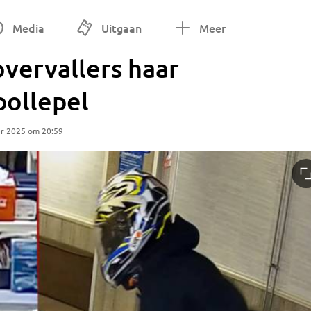
Media
Uitgaan
Meer
overvallers haar
pollepel
r 2025 om 20:59