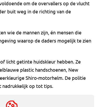
 voldoende om de overvallers op de vlucht
er buit weg in de richting van de
ten wie de mannen zijn, én mensen die
geving waarop de daders mogelijk te zien
of licht getinte huidskleur hebben. Ze
felblauwe plastic handschoenen, New
erkleurige Shiro-motorhelm. De politie
nadrukkelijk op tot tips.