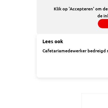
Klik op 'Accepteren' om d
de in
Lees ook
Cafetariamedewerker bedreigd m