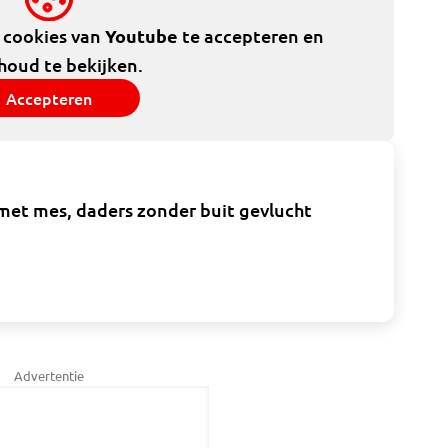
e cookies van
Youtube
te accepteren en
houd te bekijken.
Accepteren
et mes, daders zonder buit gevlucht
Advertentie