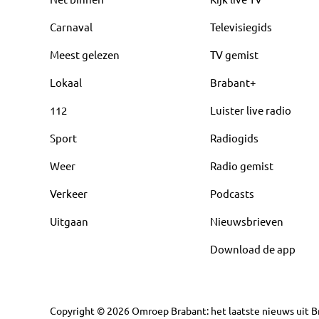
Carnaval
Televisiegids
Meest gelezen
TV gemist
Lokaal
Brabant+
112
Luister live radio
Sport
Radiogids
Weer
Radio gemist
Verkeer
Podcasts
Uitgaan
Nieuwsbrieven
Download de app
Copyright
©
2026
Omroep Brabant: het laatste nieuws uit Br