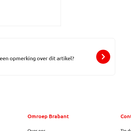
 een opmerking over dit artikel?
Omroep Brabant
Con
Over ons
Tip d