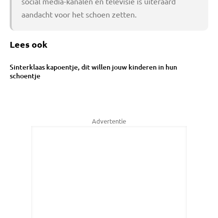
social media-kanalen en televisie is uiteraard
aandacht voor het schoen zetten.
Lees ook
Sinterklaas kapoentje, dit willen jouw kinderen in hun
schoentje
Advertentie