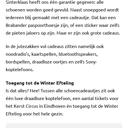
Sinterklaas heeft ons één garantie gegeven: alle
schoenen worden goed gevuld. Naast snoepgoed wordt
iedereen blij gemaakt met een cadeautje. Dat kan een
Brabander paspoorthoesje zijn, of een sticker waar zelfs
de pieten jaloers op zijn. Maar er zijn ook grote cadeaus.
In de jutezakken vol cadeaus zitten namelijk ook
noodradio's, kaartspellen, bluetoothspeakers,
bordspellen, draadloze oortjes en zelfs Sony-
koptelefoons.
Toegang tot de Winter Efteling
Is dat alles? Nee! Tussen alle schoencadeautjes zit ook
één luxe draadloze koptelefoon, een aantal tickets voor
het Kerst Circus in Eindhoven én toegang tot de Winter
Efteling voor het hele gezin.