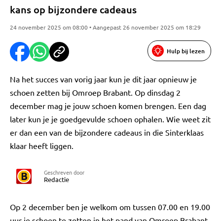
kans op bijzondere cadeaus
24 november 2025 om 08:00 • Aangepast 26 november 2025 om 18:29
Hulp bij lezen
Na het succes van vorig jaar kun je dit jaar opnieuw je
schoen zetten bij Omroep Brabant. Op dinsdag 2
december mag je jouw schoen komen brengen. Een dag
later kun je je goedgevulde schoen ophalen. Wie weet zit
er dan een van de bijzondere cadeaus in die Sinterklaas
klaar heeft liggen.
Geschreven door
Redactie
Op 2 december ben je welkom om tussen 07.00 en 19.00
uur je schoen te zetten in het pand van Omroep Brabant