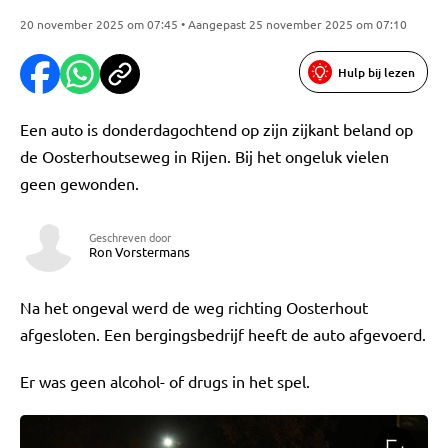
20 november 2025 om 07:45 • Aangepast 25 november 2025 om 07:10
Hulp bij lezen
Een auto is donderdagochtend op zijn zijkant beland op
de Oosterhoutseweg in Rijen. Bij het ongeluk vielen
geen gewonden.
Geschreven door
Ron Vorstermans
Na het ongeval werd de weg richting Oosterhout
afgesloten. Een bergingsbedrijf heeft de auto afgevoerd.
Er was geen alcohol- of drugs in het spel.