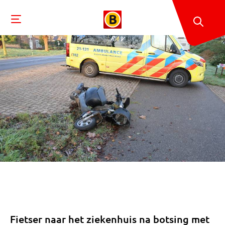
Fietser naar het ziekenhuis na botsing met