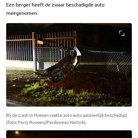
Een berger heeft de zwaar beschadigde auto
meegenomen.
Bij de crash in Hoeven raakte auto auto aanzienlijk beschadigd
(foto: Perry Roovers/Persbureau Heitink).