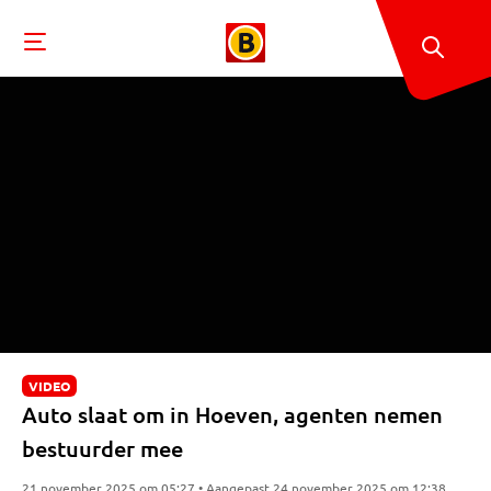
VIDEO
Auto slaat om in Hoeven, agenten nemen
bestuurder mee
21 november 2025 om 05:27 • Aangepast 24 november 2025 om 12:38