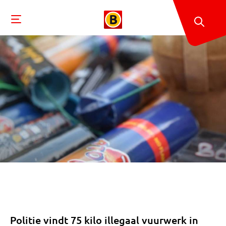
Politie vindt 75 kilo illegaal vuurwerk in