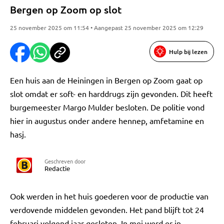
Bergen op Zoom op slot
25 november 2025 om 11:54 • Aangepast 25 november 2025 om 12:29
Hulp bij lezen
Een huis aan de Heiningen in Bergen op Zoom gaat op
slot omdat er soft- en harddrugs zijn gevonden. Dit heeft
burgemeester Margo Mulder besloten. De politie vond
hier in augustus onder andere hennep, amfetamine en
hasj.
Geschreven door
Redactie
Ook werden in het huis goederen voor de productie van
verdovende middelen gevonden. Het pand blijft tot 24
februari volgend jaar gesloten. In mei werd er in