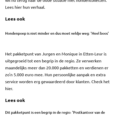
wil nu terug naar de oude situatie met hondentoiletten.
Lees hier hun verhaal.
Lees ook
Hondenpoep is niet minder en dus moet veldje weg: 'Heel boos'
Het pakketpunt van Jurgen en Monique in Etten-Leur is
uitgegroeid tot een begrip in de regio. Ze verwerken
maandelijks meer dan 20.000 pakketten en verdienen er
zo'n 5.000 euro mee. Hun persoonlijke aanpak en extra
service worden erg gewaardeerd door klanten. Check het
hier.
Lees ook
Dit pakketpunt is een begrip in de regio: 'Postkantoor van de