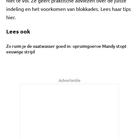
niet te vol. Ze geeft praktische adviezen over de juiste
indeling en het voorkomen van blokkades. Lees haar tips
hier.
Lees ook
Zo ruim je de vaatwasser goed in: opruimgoeroe Mandy stopt
eeuwige strijd
Advertentie