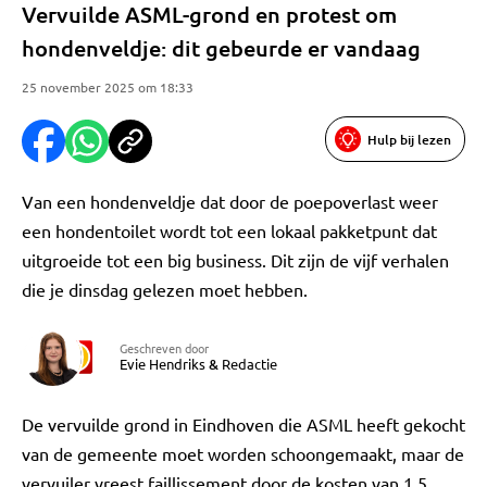
Vervuilde ASML-grond en protest om
hondenveldje: dit gebeurde er vandaag
25 november 2025 om 18:33
Hulp bij lezen
Van een hondenveldje dat door de poepoverlast weer
een hondentoilet wordt tot een lokaal pakketpunt dat
uitgroeide tot een big business. Dit zijn de vijf verhalen
die je dinsdag gelezen moet hebben.
Geschreven door
Evie Hendriks
&
Redactie
De vervuilde grond in Eindhoven die ASML heeft gekocht
van de gemeente moet worden schoongemaakt, maar de
vervuiler vreest faillissement door de kosten van 1,5