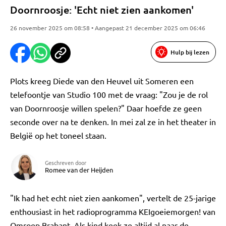
Doornroosje: 'Echt niet zien aankomen'
26 november 2025 om 08:58 • Aangepast 21 december 2025 om 06:46
Hulp bij lezen
Plots kreeg Diede van den Heuvel uit Someren een
telefoontje van Studio 100 met de vraag: "Zou je de rol
van Doornroosje willen spelen?" Daar hoefde ze geen
seconde over na te denken. In mei zal ze in het theater in
België op het toneel staan.
Geschreven door
Romee van der Heijden
"Ik had het echt niet zien aankomen", vertelt de 25-jarige
enthousiast in het radioprogramma KEIgoeiemorgen! van
Omroep Brabant. Als kind keek ze altijd al naar de