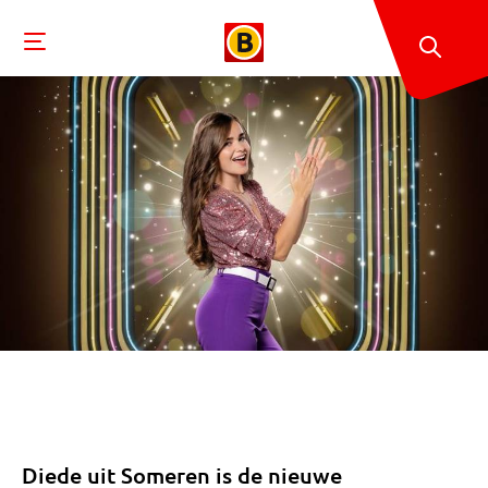
Diede uit Someren is de nieuwe