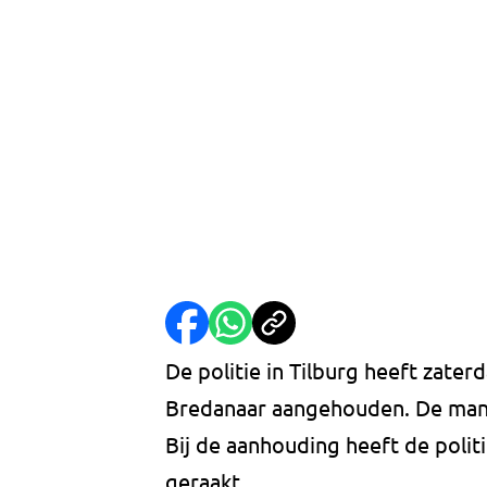
De politie in Tilburg heeft zate
Bredanaar aangehouden. De man 
Bij de aanhouding heeft de poli
geraakt.