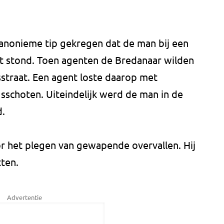
 anonieme tip gekregen dat de man bij een
t stond. Toen agenten de Bredanaar wilden
usstraat. Een agent loste daarop met
schoten. Uiteindelijk werd de man in de
d.
r het plegen van gewapende overvallen. Hij
tten.
Advertentie