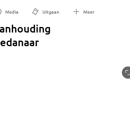
Media
Uitgaan
Meer
 aanhouding
redanaar