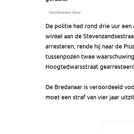
Geschreven door
De politie had rond drie uur een
winkel aan de Stevenzandsestraa
arresteren, rende hij naar de Pi
tussenpozen twee waarschuwings
Hoogtedwarsstraat gearresteer
De Bredanaar is veroordeeld voo
moet een straf van vier jaar uitzi