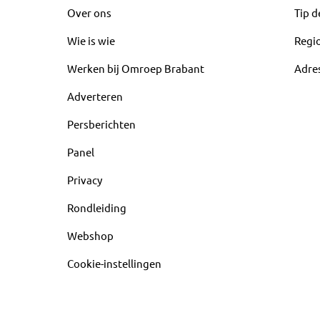
Over ons
Tip d
Wie is wie
Regi
Werken bij Omroep Brabant
Adre
Adverteren
Persberichten
Panel
Privacy
Rondleiding
Webshop
Cookie-instellingen