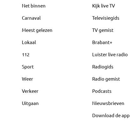
Net binnen
Kijk live TV
Carnaval
Televisiegids
Meest gelezen
TV gemist
Lokaal
Brabant+
112
Luister live radio
Sport
Radiogids
Weer
Radio gemist
Verkeer
Podcasts
Uitgaan
Nieuwsbrieven
Download de app