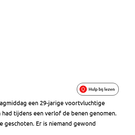
Hulp bij lezen
rdagmiddag een 29-jarige voortvluchtige
had tijdens een verlof de benen genomen.
tie geschoten. Er is niemand gewond