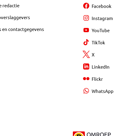
e redactie
Facebook
overslaggevers
Instagram
s en contactgegevens
YouTube
TikTok
X
LinkedIn
Flickr
WhatsApp