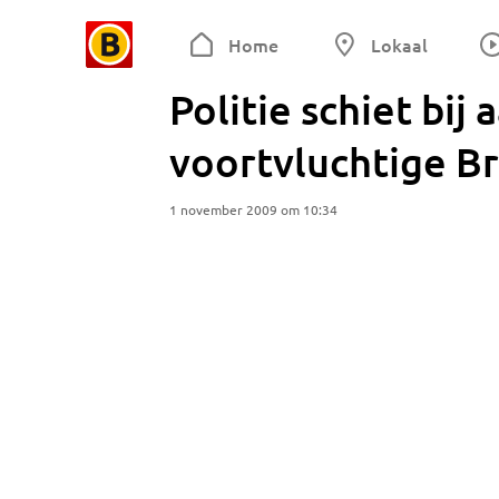
Home
Lokaal
Politie schiet bij
voortvluchtige B
1 november 2009 om 10:34