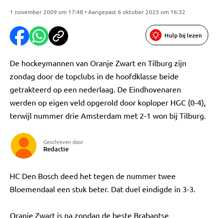
1 november 2009 om 17:48 • Aangepast 6 oktober 2025 om 16:32
Hulp bij lezen
De hockeymannen van Oranje Zwart en Tilburg zijn
zondag door de topclubs in de hoofdklasse beide
getrakteerd op een nederlaag. De Eindhovenaren
werden op eigen veld opgerold door koploper HGC (0-4),
terwijl nummer drie Amsterdam met 2-1 won bij Tilburg.
Geschreven door
Redactie
HC Den Bosch deed het tegen de nummer twee
Bloemendaal een stuk beter. Dat duel eindigde in 3-3.
Oranje Zwart is na zondag de beste Brabantse