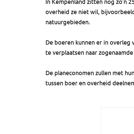
In Kempenland zitten nog zo'n 2
overheid ze niet wil, bijvoorbeel
natuurgebieden.
De boeren kunnen er in overleg 
te verplaatsen naar zogenaamde
De planeconomen zullen met hun
tussen boer en overheid deelnem