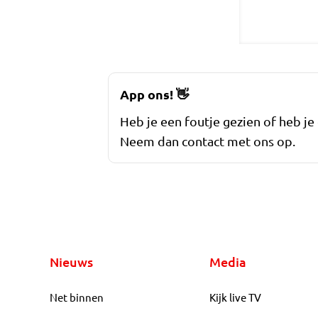
App ons!
👋
Heb je een foutje gezien of heb je
Neem dan contact met ons op.
Nieuws
Media
Net binnen
Kijk live TV