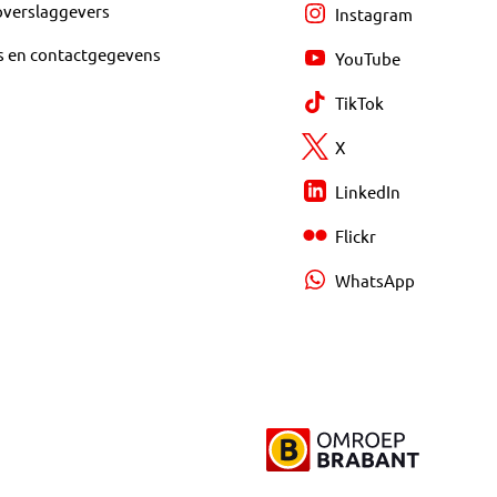
overslaggevers
Instagram
s en contactgegevens
YouTube
TikTok
X
LinkedIn
Flickr
WhatsApp