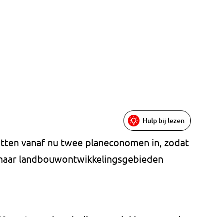
Hulp bij lezen
ten vanaf nu twee planeconomen in, zodat
 naar landbouwontwikkelingsgebieden