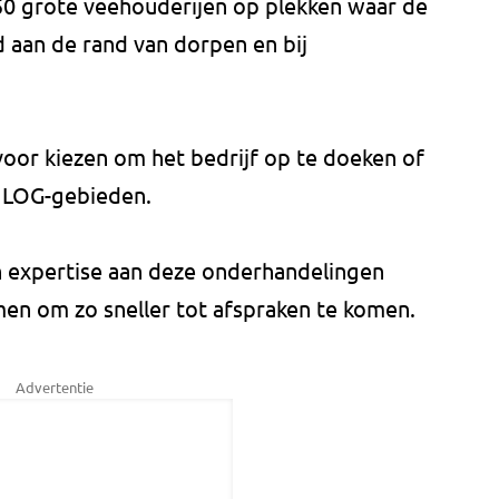
50 grote veehouderijen op plekken waar de
d aan de rand van dorpen en bij
voor kiezen om het bedrijf op te doeken of
 LOG-gebieden.
 expertise aan deze onderhandelingen
en om zo sneller tot afspraken te komen.
Advertentie