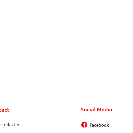
Social Media
tact
e redactie
Facebook