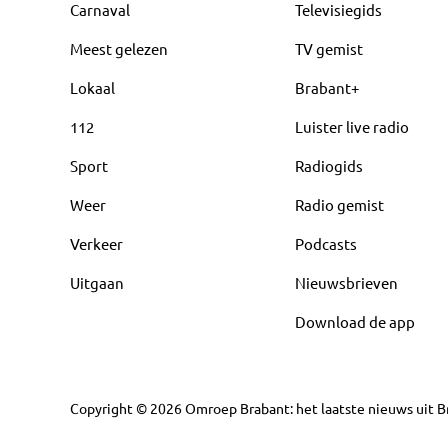
Carnaval
Televisiegids
Meest gelezen
TV gemist
Lokaal
Brabant+
112
Luister live radio
Sport
Radiogids
Weer
Radio gemist
Verkeer
Podcasts
Uitgaan
Nieuwsbrieven
Download de app
Copyright
©
2026
Omroep Brabant: het laatste nieuws uit Br