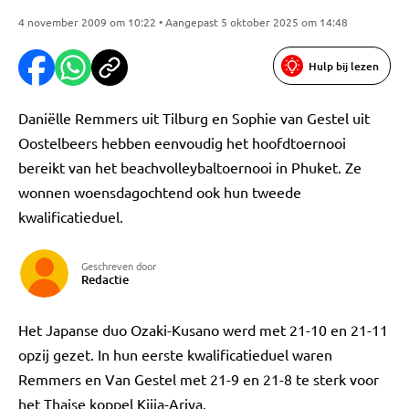
4 november 2009 om 10:22 • Aangepast 5 oktober 2025 om 14:48
Hulp bij lezen
Daniëlle Remmers uit Tilburg en Sophie van Gestel uit
Oostelbeers hebben eenvoudig het hoofdtoernooi
bereikt van het beachvolleybaltoernooi in Phuket. Ze
wonnen woensdagochtend ook hun tweede
kwalificatieduel.
Geschreven door
Redactie
Het Japanse duo Ozaki-Kusano werd met 21-10 en 21-11
opzij gezet. In hun eerste kwalificatieduel waren
Remmers en Van Gestel met 21-9 en 21-8 te sterk voor
het Thaise koppel Kijja-Ariya.