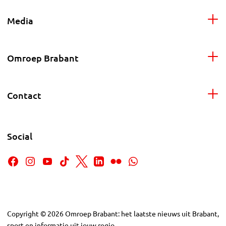
Media
Omroep Brabant
Contact
Social
Copyright
©
2026
Omroep Brabant: het laatste nieuws uit Brabant,
sport en informatie uit jouw regio.