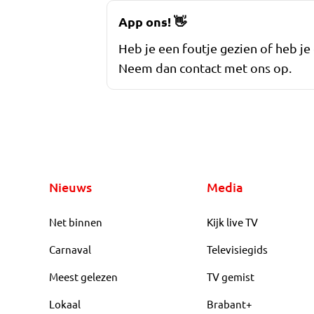
App ons!
👋
Heb je een foutje gezien of heb je
Neem dan contact met ons op.
Nieuws
Media
Net binnen
Kijk live TV
Carnaval
Televisiegids
Meest gelezen
TV gemist
Lokaal
Brabant+