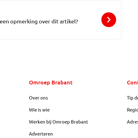
 een opmerking over dit artikel?
Omroep Brabant
Con
Over ons
Tip d
Wie is wie
Regi
Werken bij Omroep Brabant
Adre
Adverteren