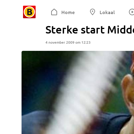
Home
Lokaal
Sterke start Mid
4 november 2009 om 12:23