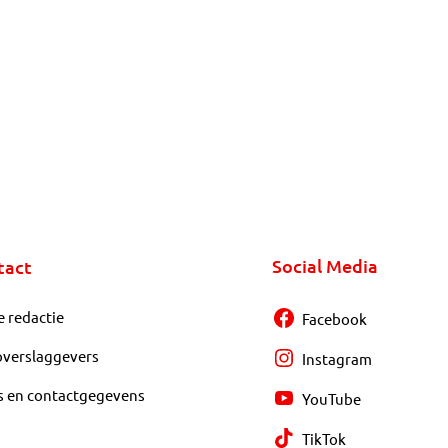
Social Media
tact
e redactie
Facebook
overslaggevers
Instagram
s en contactgegevens
YouTube
TikTok