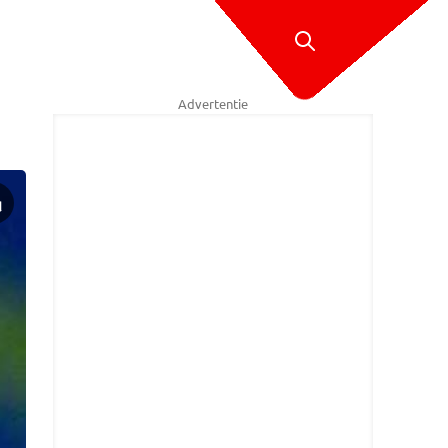
Advertentie