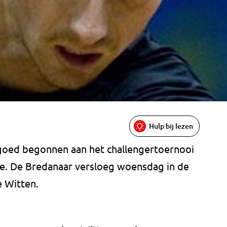
Hulp bij lezen
goed begonnen aan het challengertoernooi
lle. De Bredanaar versloeg woensdag in de
 Witten.