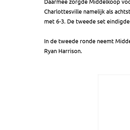
Daarmee zorgde Middelkoop voor
Charlottesville namelijk als ach
met 6-3. De tweede set eindigde 
In de tweede ronde neemt Midde
Ryan Harrison.