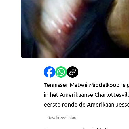
Tennisser Matwé Middelkoop is 
in het Amerikaanse Charlottesvi
eerste ronde de Amerikaan Jesse
Geschreven door