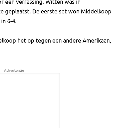
 een verrassing. Witten was in
tste geplaatst. De eerste set won Middelkoop
in 6-4.
lkoop het op tegen een andere Amerikaan,
Advertentie