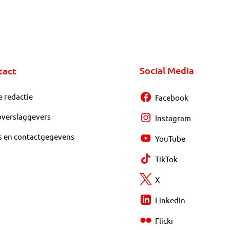
Social Media
tact
e redactie
Facebook
overslaggevers
Instagram
s en contactgegevens
YouTube
TikTok
X
LinkedIn
Flickr