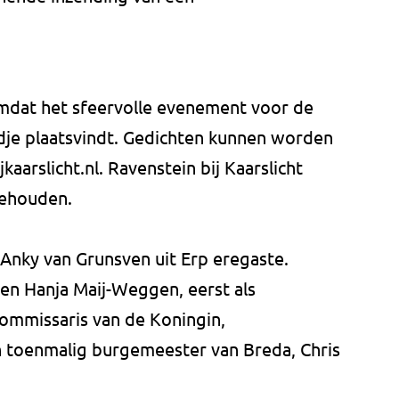
dat het sfeervolle evenement voor de
adje plaatsvindt. Gedichten kunnen worden
aarslicht.nl. Ravenstein bij Kaarslicht
gehouden.
Anky van Grunsven uit Erp eregaste.
en Hanja Maij-Weggen, eerst als
commissaris van de Koningin,
en toenmalig burgemeester van Breda, Chris