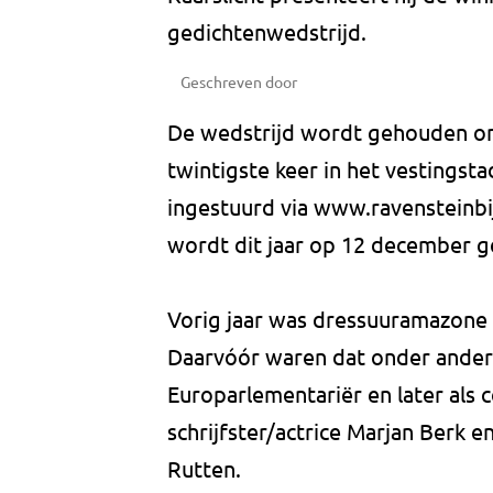
gedichtenwedstrijd.
Geschreven door
De wedstrijd wordt gehouden om
twintigste keer in het vestingst
ingestuurd via www.ravensteinbijk
wordt dit jaar op 12 december 
Vorig jaar was dressuuramazone 
Daarvóór waren dat onder ander
Europarlementariër en later als 
schrijfster/actrice Marjan Berk 
Rutten.