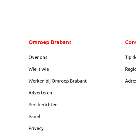
Omroep Brabant
Con
Over ons
Tip d
Wie is wie
Regi
Werken bij Omroep Brabant
Adre
Adverteren
Persberichten
Panel
Privacy