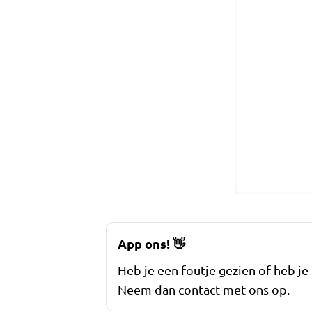
App ons!
👋
Heb je een foutje gezien of heb je
Neem dan contact met ons op.