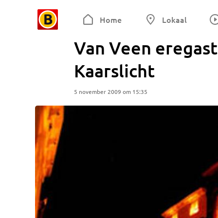
Home
Lokaal
Van Veen eregast 
Kaarslicht
5 november 2009 om 15:35