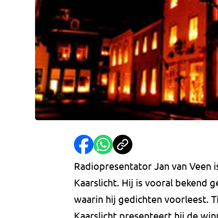
Radiopresentator Jan van Veen is
Kaarslicht. Hij is vooral beken
waarin hij gedichten voorleest. 
Kaarslicht presenteert hij de wi