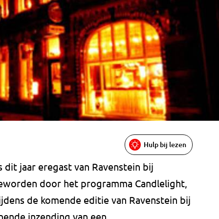
Hulp bij lezen
 dit jaar eregast van Ravenstein bij
d geworden door het programma Candlelight,
Tijdens de komende editie van Ravenstein bij
nnende inzending van een