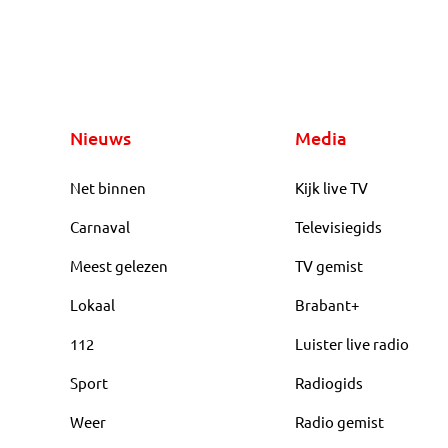
Nieuws
Media
Net binnen
Kijk live TV
Carnaval
Televisiegids
Meest gelezen
TV gemist
Lokaal
Brabant+
112
Luister live radio
Sport
Radiogids
Weer
Radio gemist