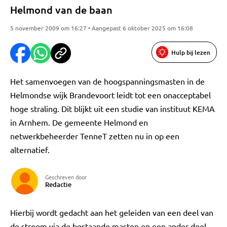
Helmond van de baan
5 november 2009 om 16:27 • Aangepast 6 oktober 2025 om 16:08
Hulp bij lezen
Het samenvoegen van de hoogspanningsmasten in de
Helmondse wijk Brandevoort leidt tot een onacceptabel
hoge straling. Dit blijkt uit een studie van instituut KEMA
in Arnhem. De gemeente Helmond en
netwerkbeheerder TenneT zetten nu in op een
alternatief.
Geschreven door
Redactie
Hierbij wordt gedacht aan het geleiden van een deel van
de stroom via de bestaande masten en een ander deel