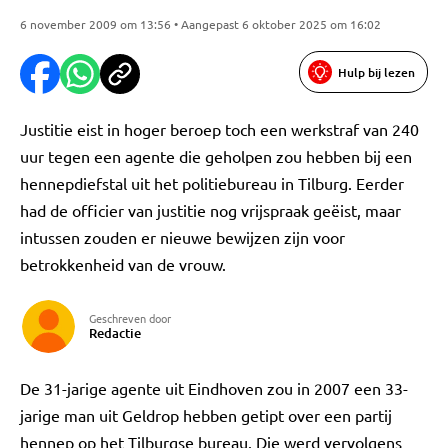
6 november 2009 om 13:56 • Aangepast 6 oktober 2025 om 16:02
Hulp bij lezen
Justitie eist in hoger beroep toch een werkstraf van 240
uur tegen een agente die geholpen zou hebben bij een
hennepdiefstal uit het politiebureau in Tilburg. Eerder
had de officier van justitie nog vrijspraak geëist, maar
intussen zouden er nieuwe bewijzen zijn voor
betrokkenheid van de vrouw.
Geschreven door
Redactie
De 31-jarige agente uit Eindhoven zou in 2007 een 33-
jarige man uit Geldrop hebben getipt over een partij
hennep op het Tilburgse bureau. Die werd vervolgens