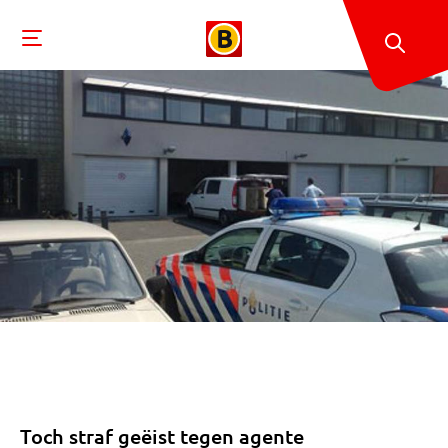
Toch straf geëist tegen agente