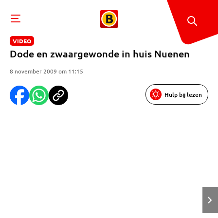
VIDEO
Dode en zwaargewonde in huis Nuenen
8 november 2009 om 11:15
Hulp bij lezen