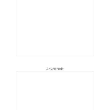
Advertentie