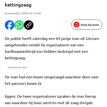
kettingzaag
8 november 2009 om 16:48
Hulp bij lezen
De politie heeft zaterdag een 64-jarige man uit Giessen
aangehouden omdat hij organisatoren van een
hardloopwedstrijd zou hebben bedreigd met een
kettingzaag.
Geschreven door
De man had een boom omgezaagd waardoor deze over
het parcours kwam te
liggen. De twee organisatoren spraken de man hierop
aan waardoor hij boos werd en met de zaag dreigde.