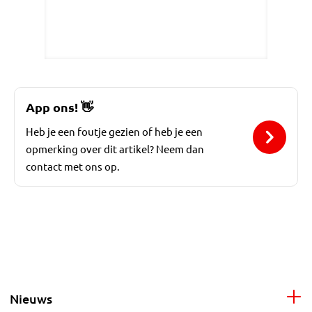
App ons!
👋
Heb je een foutje gezien of heb je een
opmerking over dit artikel? Neem dan
contact met ons op.
Nieuws